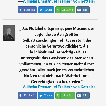
―
Wilhelm Emmanuel Freiherr von Ketteler
Facebook
Twitter
WhatsApp
Bild
„
Das Nützlicheitsprinzip, jene Maxime der
Lüge, die zu den größten
Selbsttäuschungen führt, zerstört die
persönliche Verantwortlichkeit, die
Ehrlichkeit und Gerechtigkeit, es
untergräbt das Gewissen des Menschen
vollkommen, da er sich immer mehr daran
gewöhnt, alles nach jenem vermeintlichen
Nutzen und nicht nach Wahrheit und
Gerechtigkeit zu beurteilen.
“
―
Wilhelm Emmanuel Freiherr von Ketteler
Facebook
Twitter
WhatsApp
Bild