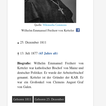
Quelle:
Wikimedia Commons
Wilhelm Emmanuel Freiherr von Ketteler
25. Dezember 1811
*
(65 Jahre alt)
13. Juli 1877
†
Biografie:
Wilhelm Emmanuel Freiherr von
Ketteler war katholischer Bischof von Mainz und
deutscher Politiker. Er wurde der Arbeiterbischof
genannt. Ketteler ist der Gründer der KAB. Er
war ein Großonkel von Clemens August Graf
von Galen.
Geboren 1811
Geboren 25. Dezember