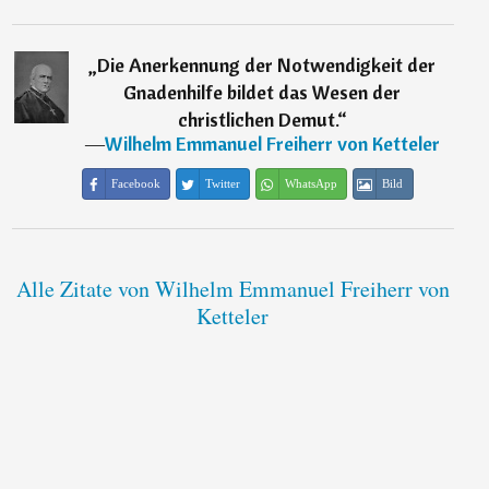
„
Die Anerkennung der Notwendigkeit der
Gnadenhilfe bildet das Wesen der
christlichen Demut.
“
―
Wilhelm Emmanuel Freiherr von Ketteler
Facebook
Twitter
WhatsApp
Bild
Alle Zitate von Wilhelm Emmanuel Freiherr von
Ketteler