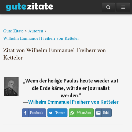
›
›
Gute Zitate
Autoren
Wilhelm Emmanuel Freiherr von Ketteler
Zitat von Wilhelm Emmanuel Freiherr von
Ketteler
„
Wenn der heilige Paulus heute wieder auf
die Erde käme, würde er Journalist
werden.
“
―
Wilhelm Emmanuel Freiherr von Ketteler
Facebook
Twitter
WhatsApp
Bild