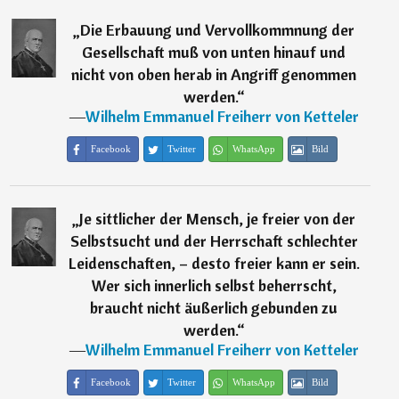
„
Die Erbauung und Vervollkommnung der
Gesellschaft muß von unten hinauf und
nicht von oben herab in Angriff genommen
werden.
“
―
Wilhelm Emmanuel Freiherr von Ketteler
Facebook
Twitter
WhatsApp
Bild
„
Je sittlicher der Mensch, je freier von der
Selbstsucht und der Herrschaft schlechter
Leidenschaften, – desto freier kann er sein.
Wer sich innerlich selbst beherrscht,
braucht nicht äußerlich gebunden zu
werden.
“
―
Wilhelm Emmanuel Freiherr von Ketteler
Facebook
Twitter
WhatsApp
Bild