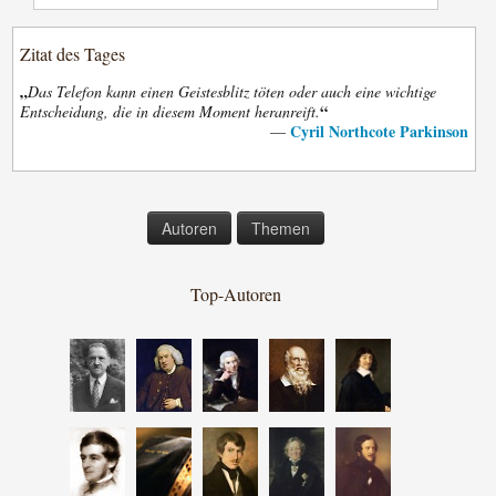
Zitat des Tages
„
Das Telefon kann einen Geistesblitz töten oder auch eine wichtige
“
Entscheidung, die in diesem Moment heranreift.
Cyril Northcote Parkinson
—
Autoren
Themen
Top-Autoren