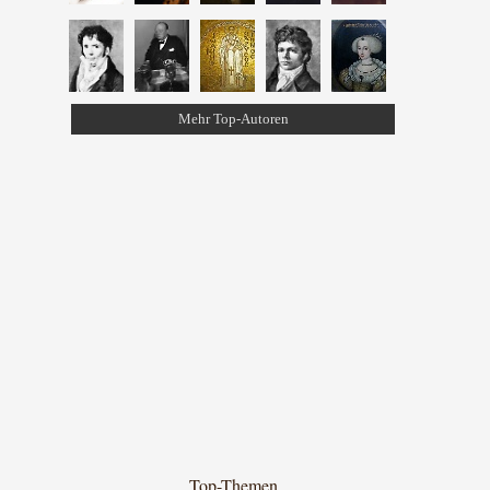
Mehr Top-Autoren
Top-Themen