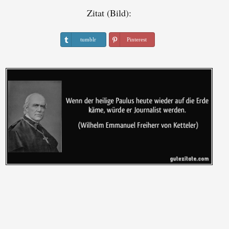
Zitat (Bild):
tumblr
Pinterest