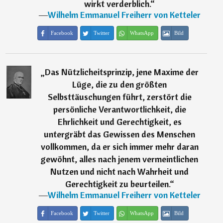
wirkt verderblich.
“
―
Wilhelm Emmanuel Freiherr von Ketteler
Facebook
Twitter
WhatsApp
Bild
„
Das Nützlicheitsprinzip, jene Maxime der
Lüge, die zu den größten
Selbsttäuschungen führt, zerstört die
persönliche Verantwortlichkeit, die
Ehrlichkeit und Gerechtigkeit, es
untergräbt das Gewissen des Menschen
vollkommen, da er sich immer mehr daran
gewöhnt, alles nach jenem vermeintlichen
Nutzen und nicht nach Wahrheit und
Gerechtigkeit zu beurteilen.
“
―
Wilhelm Emmanuel Freiherr von Ketteler
Facebook
Twitter
WhatsApp
Bild