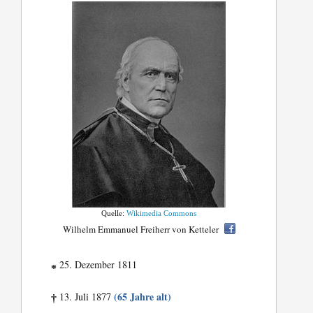
Quelle:
Wikimedia Commons
Wilhelm Emmanuel Freiherr von Ketteler
25. Dezember 1811
*
(65 Jahre alt)
13. Juli 1877
†