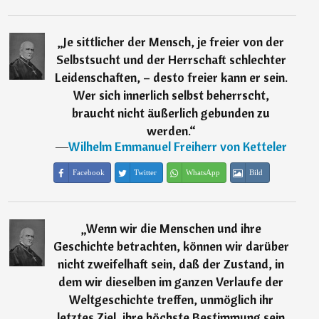
„
Je sittlicher der Mensch, je freier von der
Selbstsucht und der Herrschaft schlechter
Leidenschaften, – desto freier kann er sein.
Wer sich innerlich selbst beherrscht,
braucht nicht äußerlich gebunden zu
werden.
“
―
Wilhelm Emmanuel Freiherr von Ketteler
Facebook
Twitter
WhatsApp
Bild
„
Wenn wir die Menschen und ihre
Geschichte betrachten, können wir darüber
nicht zweifelhaft sein, daß der Zustand, in
dem wir dieselben im ganzen Verlaufe der
Weltgeschichte treffen, unmöglich ihr
letztes Ziel, ihre höchste Bestimmung sein