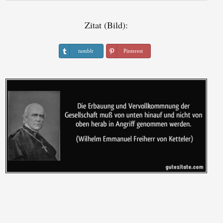
Zitat (Bild):
tumblr
Pinterest