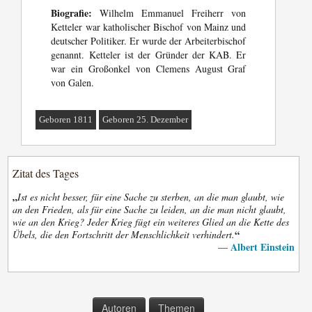
Biografie:
Wilhelm Emmanuel Freiherr von
Ketteler war katholischer Bischof von Mainz und
deutscher Politiker. Er wurde der Arbeiterbischof
genannt. Ketteler ist der Gründer der KAB. Er
war ein Großonkel von Clemens August Graf
von Galen.
Geboren 1811
Geboren 25. Dezember
Zitat des Tages
„
Ist es nicht besser, für eine Sache zu sterben, an die man glaubt, wie
an den Frieden, als für eine Sache zu leiden, an die man nicht glaubt,
wie an den Krieg? Jeder Krieg fügt ein weiteres Glied an die Kette des
“
Übels, die den Fortschritt der Menschlichkeit verhindert.
Albert Einstein
—
Autoren
Themen