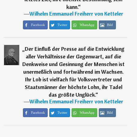
kann.
“
―
Wilhelm Emmanuel Freiherr von Ketteler
Facebook
Twitter
WhatsApp
Bild
„
Der Einfluß der Presse auf die Entwicklung
aller Verhältnisse der Gegenwart, auf die
Denkweise und Gesinnung der Menschen ist
unermeßlich und fortwährend im Wachsen.
Ihr Lob ist vielfach für Volksvertreter und
Staatsmänner der höchste Lohn, ihr Tadel
das größte Unglück.
“
―
Wilhelm Emmanuel Freiherr von Ketteler
Facebook
Twitter
WhatsApp
Bild