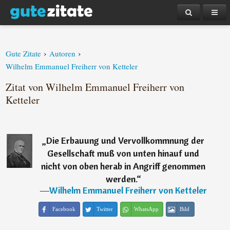
›
›
Gute Zitate
Autoren
Wilhelm Emmanuel Freiherr von Ketteler
Zitat von Wilhelm Emmanuel Freiherr von
Ketteler
„
Die Erbauung und Vervollkommnung der
Gesellschaft muß von unten hinauf und
nicht von oben herab in Angriff genommen
werden.
“
―
Wilhelm Emmanuel Freiherr von Ketteler
Facebook
Twitter
WhatsApp
Bild