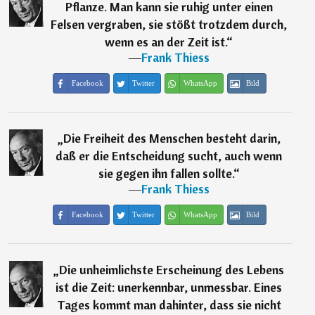
Pflanze. Man kann sie ruhig unter einen
Felsen vergraben, sie stößt trotzdem durch,
wenn es an der Zeit ist.
“
―
Frank Thiess
Facebook
Twitter
WhatsApp
Bild
„
Die Freiheit des Menschen besteht darin,
daß er die Entscheidung sucht, auch wenn
sie gegen ihn fallen sollte.
“
―
Frank Thiess
Facebook
Twitter
WhatsApp
Bild
„
Die unheimlichste Erscheinung des Lebens
ist die Zeit: unerkennbar, unmessbar. Eines
Tages kommt man dahinter, dass sie nicht