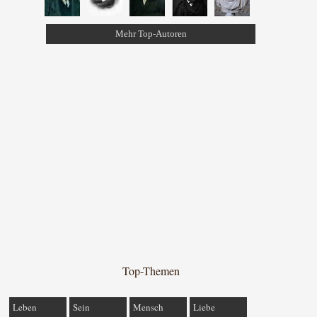
Mehr Top-Autoren
Top-Themen
Leben
Sein
Mensch
Liebe