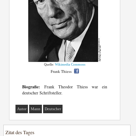
Quelle:
Wikimedia Commons
Frank Thiess
Biografie:
Frank Theodor Thiess war ein
deutscher Schriftsteller.
Autor
Mann
Deutscher
Zitat des Tages