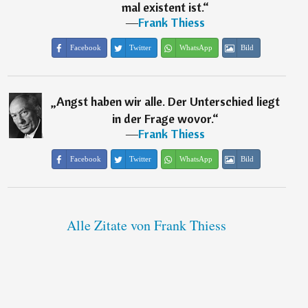
mal existent ist.
“
―
Frank Thiess
Facebook
Twitter
WhatsApp
Bild
„
Angst haben wir alle. Der Unterschied liegt
in der Frage wovor.
“
―
Frank Thiess
Facebook
Twitter
WhatsApp
Bild
Alle Zitate von Frank Thiess