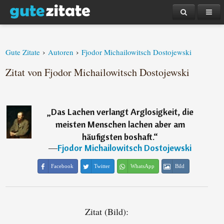
›
›
Gute Zitate
Autoren
Fjodor Michailowitsch Dostojewski
Zitat von Fjodor Michailowitsch Dostojewski
„
Das Lachen verlangt Arglosigkeit, die
meisten Menschen lachen aber am
häufigsten boshaft.
“
―
Fjodor Michailowitsch Dostojewski
Facebook
Twitter
WhatsApp
Bild
Zitat (Bild):