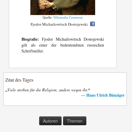
Quelle:
Wikimedia Commons
Fjodor Michailowitsch Dostojewski
Biografie:
Fjodor Michailowitsch Dostojewski
gilt als einer der bedeutendsten russischen
Schriftsteller.
Zitat des Tages
„
“
Viele sterben für die Religion; andere wegen ihr.
Hans Ulrich Bänziger
—
Autoren
Themen