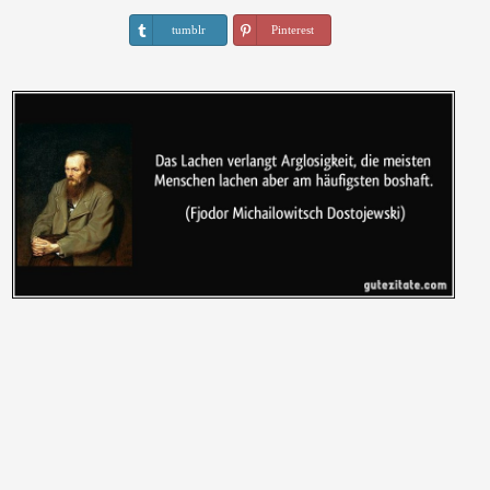
tumblr
Pinterest