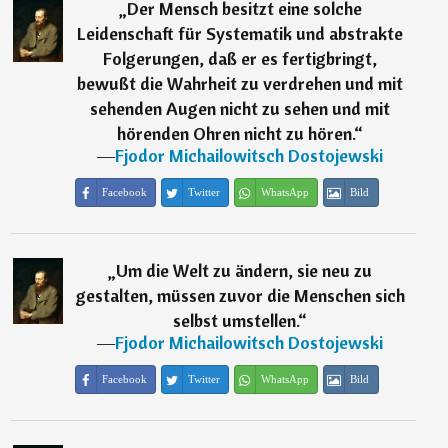
„
Der Mensch besitzt eine solche
Leidenschaft für Systematik und abstrakte
Folgerungen, daß er es fertigbringt,
bewußt die Wahrheit zu verdrehen und mit
sehenden Augen nicht zu sehen und mit
hörenden Ohren nicht zu hören.
“
―
Fjodor Michailowitsch Dostojewski
Facebook
Twitter
WhatsApp
Bild
„
Um die Welt zu ändern, sie neu zu
gestalten, müssen zuvor die Menschen sich
selbst umstellen.
“
―
Fjodor Michailowitsch Dostojewski
Facebook
Twitter
WhatsApp
Bild