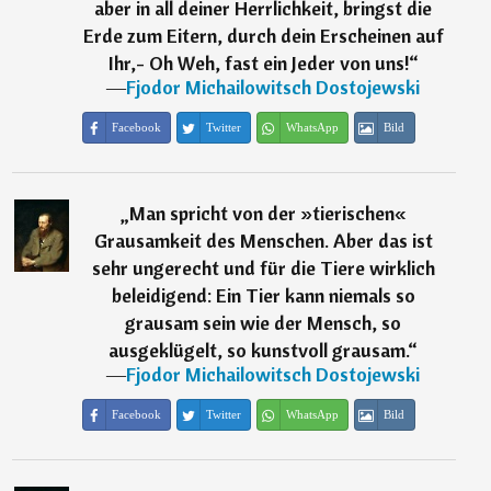
aber in all deiner Herrlichkeit, bringst die
Erde zum Eitern, durch dein Erscheinen auf
Ihr,- Oh Weh, fast ein Jeder von uns!
“
―
Fjodor Michailowitsch Dostojewski
Facebook
Twitter
WhatsApp
Bild
„
Man spricht von der »tierischen«
Grausamkeit des Menschen. Aber das ist
sehr ungerecht und für die Tiere wirklich
beleidigend: Ein Tier kann niemals so
grausam sein wie der Mensch, so
ausgeklügelt, so kunstvoll grausam.
“
―
Fjodor Michailowitsch Dostojewski
Facebook
Twitter
WhatsApp
Bild