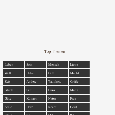
Top-Themen
Leben
Sein
Mensch
Liebe
Welt
Haben
Gott
Macht
Zeit
Andere
Wahrheit
Größe
Glück
Gut
Ganz
Mann
Güte
Können
Natur
Frau
Seele
Herz
Recht
Geist