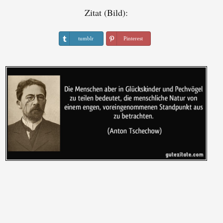
Zitat (Bild):
tumblr
Pinterest