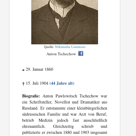
Quelle:
Wikimedia Commons
Anton Tschechow
29. Januar 1860
*
(44 Jahre alt)
15. Juli 1904
†
Biografie:
Anton Pawlowitsch Tschechow war
ein Schriftsteller, Novellist und Dramatiker aus
Russland. Er entstammte einer kleinbürgerlichen
südrussischen Familie und war Arzt von Beruf,
betrieb Medizin jedoch fast ausschließlich
ehrenamtlich. Gleichzeitig schrieb und
publizierte er zwischen 1880 und 1903 insgesamt