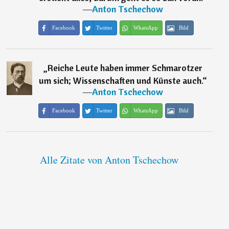
―
Anton Tschechow
Facebook
Twitter
WhatsApp
Bild
„
Reiche Leute haben immer Schmarotzer
um sich; Wissenschaften und Künste auch.
“
―
Anton Tschechow
Facebook
Twitter
WhatsApp
Bild
Alle Zitate von Anton Tschechow