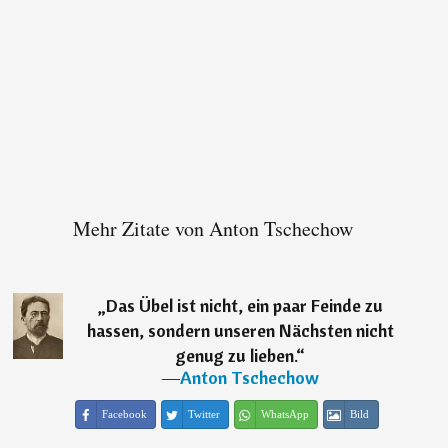
Mehr Zitate von Anton Tschechow
„
Das Übel ist nicht, ein paar Feinde zu
hassen, sondern unseren Nächsten nicht
genug zu lieben.
“
―
Anton Tschechow
Facebook
Twitter
WhatsApp
Bild