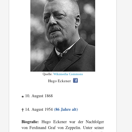
Quelle:
Wikimedia Commons
Hugo Eckener
10. August 1868
*
(86 Jahre alt)
14. August 1954
†
Biografie:
Hugo Eckener war der Nachfolger
von Ferdinand Graf von Zeppelin. Unter seiner