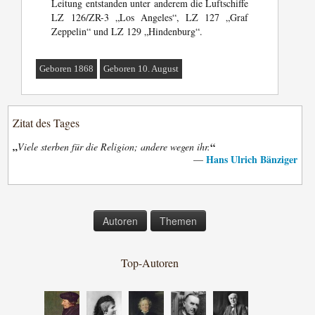
Leitung entstanden unter anderem die Luftschiffe
LZ 126/ZR-3 „Los Angeles“, LZ 127 „Graf
Zeppelin“ und LZ 129 „Hindenburg“.
Geboren 1868
Geboren 10. August
Zitat des Tages
„
“
Viele sterben für die Religion; andere wegen ihr.
Hans Ulrich Bänziger
—
Autoren
Themen
Top-Autoren