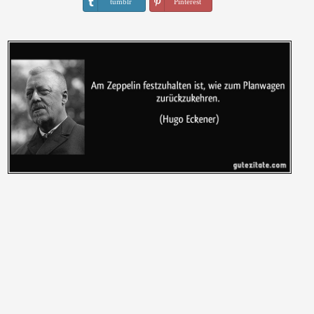
tumblr
Pinterest