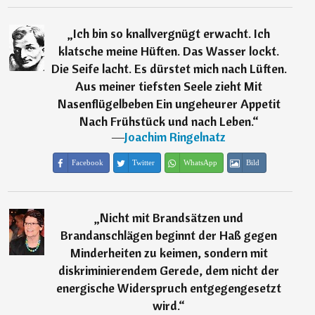
„
Ich bin so knallvergnügt erwacht. Ich
klatsche meine Hüften. Das Wasser lockt.
Die Seife lacht. Es dürstet mich nach Lüften.
Aus meiner tiefsten Seele zieht Mit
Nasenflügelbeben Ein ungeheurer Appetit
Nach Frühstück und nach Leben.
“
―
Joachim Ringelnatz
Facebook
Twitter
WhatsApp
Bild
„
Nicht mit Brandsätzen und
Brandanschlägen beginnt der Haß gegen
Minderheiten zu keimen, sondern mit
diskriminierendem Gerede, dem nicht der
energische Widerspruch entgegengesetzt
wird.
“