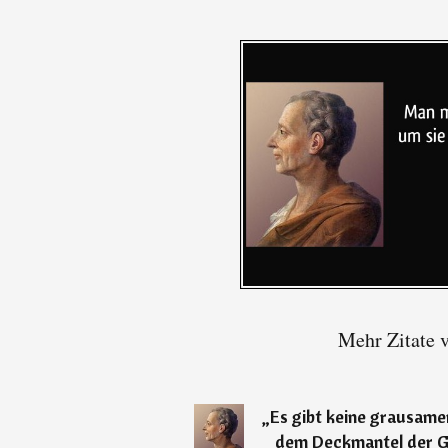
Mehr Zitate 
„
Es gibt keine grausamer
dem Deckmantel der G