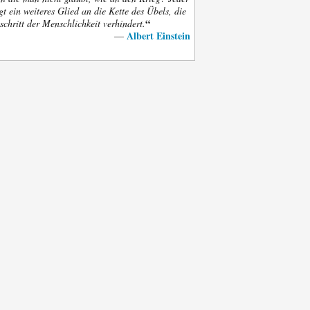
gt ein weiteres Glied an die Kette des Übels, die
“
schritt der Menschlichkeit verhindert.
Albert Einstein
—