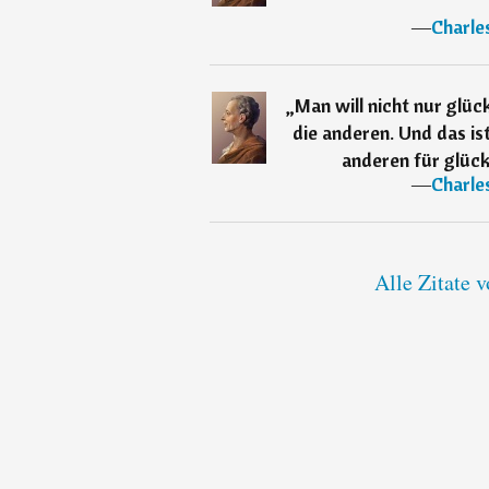
―
Charle
„
Man will nicht nur glück
die anderen. Und das ist
anderen für glückl
―
Charle
Alle Zitate 