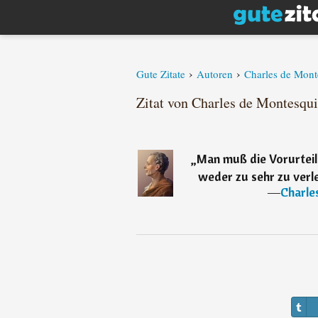
›
›
Gute Zitate
Autoren
Charles de Mont
Zitat von Charles de Montesqu
„
Man muß die Vorurteile
weder zu sehr zu verle
―
Charle