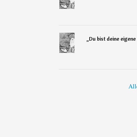
„
Du bist deine eigene
All