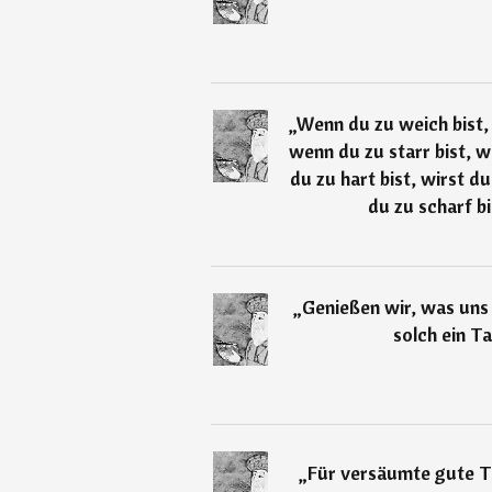
„
Wenn du zu weich bist,
wenn du zu starr bist, 
du zu hart bist, wirst
du zu scharf bi
„
Genießen wir, was uns
solch ein T
„
Für versäumte gute Ta