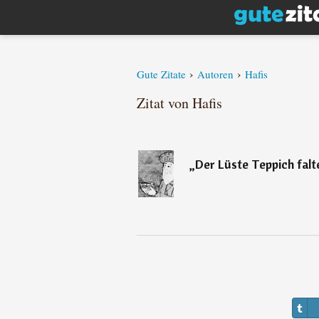
›
›
Gute Zitate
Autoren
Hafis
Zitat von Hafis
„
Der Lüste Teppich falt