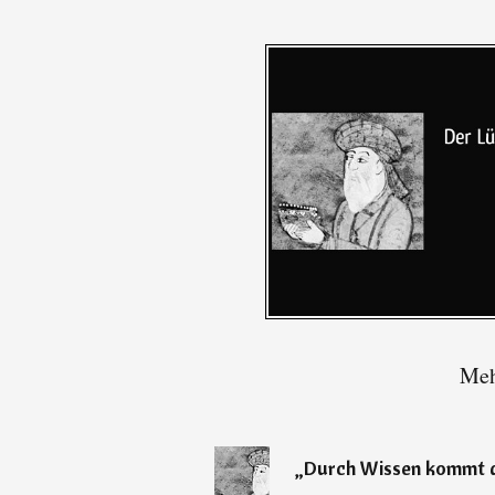
Meh
„
Durch Wissen kommt d