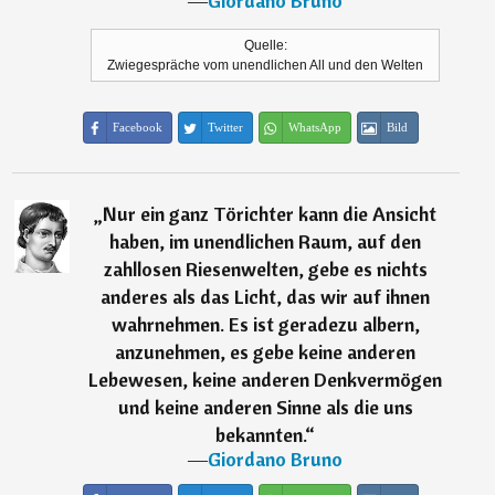
―
Giordano Bruno
Quelle:
Zwiegespräche vom unendlichen All und den Welten
Facebook
Twitter
WhatsApp
Bild
„
Nur ein ganz Törichter kann die Ansicht
haben, im unendlichen Raum, auf den
zahllosen Riesenwelten, gebe es nichts
anderes als das Licht, das wir auf ihnen
wahrnehmen. Es ist geradezu albern,
anzunehmen, es gebe keine anderen
Lebewesen, keine anderen Denkvermögen
und keine anderen Sinne als die uns
bekannten.
“
―
Giordano Bruno