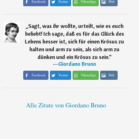
Facebook
Twitter
WhatsApp
Bild
„
Sagt, was ihr wollte, urteilt, wie es euch
beliebt! Ich sage, daß es für das Glück des
Lebens besser ist, sich für einen Krösus zu
halten und arm zu sein, als sich arm zu
dünken und ein Krösus zu sein.
“
―
Giordano Bruno
Facebook
Twitter
WhatsApp
Bild
Alle Zitate von Giordano Bruno