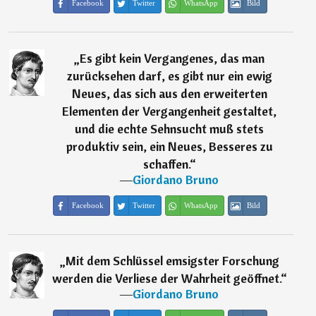
Facebook
Twitter
WhatsApp
Bild
„
Es gibt kein Vergangenes, das man
zurücksehen darf, es gibt nur ein ewig
Neues, das sich aus den erweiterten
Elementen der Vergangenheit gestaltet,
und die echte Sehnsucht muß stets
produktiv sein, ein Neues, Besseres zu
schaffen.
“
―
Giordano Bruno
Facebook
Twitter
WhatsApp
Bild
„
Mit dem Schlüssel emsigster Forschung
werden die Verliese der Wahrheit geöffnet.
“
―
Giordano Bruno