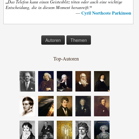
„
Das Telefon kann einen Geistesblitz töten oder auch eine wichtige
“
Entscheidung, die in diesem Moment heranreift.
Cyril Northcote Parkinson
—
Autoren
Themen
Top-Autoren