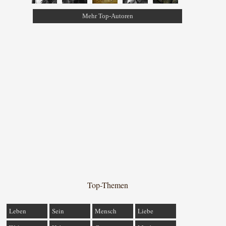
Mehr Top-Autoren
Top-Themen
Leben
Sein
Mensch
Liebe