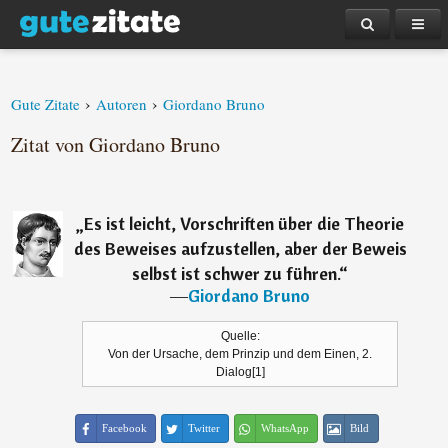
›
›
Gute Zitate
Autoren
Giordano Bruno
Zitat von Giordano Bruno
„
Es ist leicht, Vorschriften über die Theorie
des Beweises aufzustellen, aber der Beweis
selbst ist schwer zu führen.
“
―
Giordano Bruno
Quelle:
Von der Ursache, dem Prinzip und dem Einen, 2.
Dialog[1]
Facebook
Twitter
WhatsApp
Bild