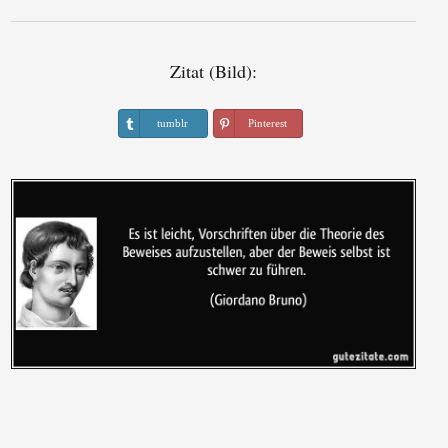
Zitat (Bild):
tumblr
Pinterest