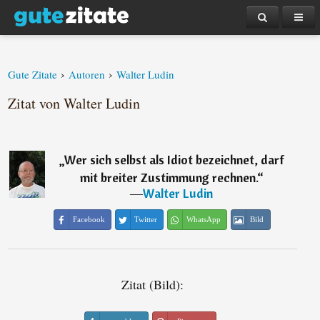
›
›
Gute Zitate
Autoren
Walter Ludin
Zitat von Walter Ludin
„
Wer sich selbst als Idiot bezeichnet, darf
mit breiter Zustimmung rechnen.
“
―
Walter Ludin
Facebook
Twitter
WhatsApp
Bild
Zitat (Bild):