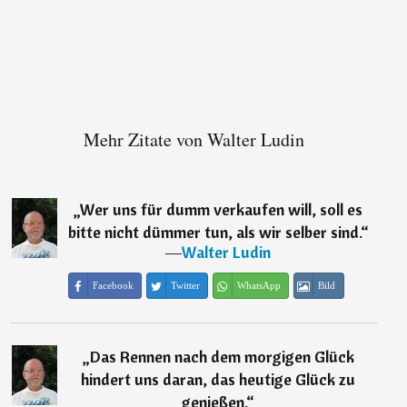
Mehr Zitate von Walter Ludin
„
Wer uns für dumm verkaufen will, soll es
bitte nicht dümmer tun, als wir selber sind.
“
―
Walter Ludin
Facebook
Twitter
WhatsApp
Bild
„
Das Rennen nach dem morgigen Glück
hindert uns daran, das heutige Glück zu
genießen.
“