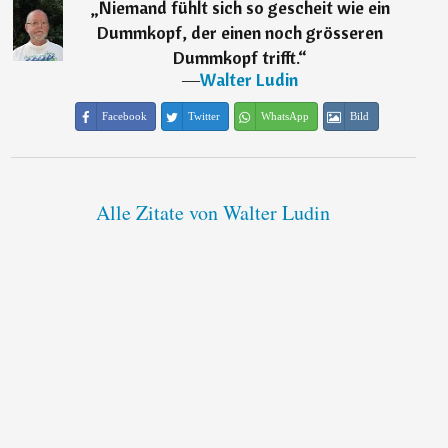
„
Niemand fühlt sich so gescheit wie ein
Dummkopf, der einen noch grösseren
Dummkopf trifft.
“
―
Walter Ludin
Facebook
Twitter
WhatsApp
Bild
Alle Zitate von Walter Ludin