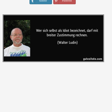
tumblr
Pinterest