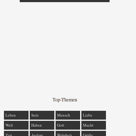
Top-Themen
Leben
Sein
Mensch
Liebe
Welt
Haben
Gott
Macht
Zeit
Andere
Wahrheit
Größe