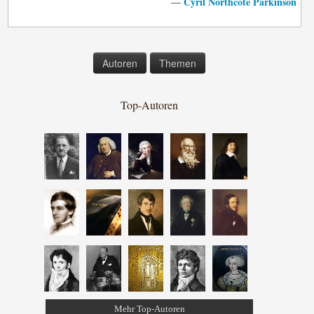
Cyril Northcote Parkinson
—
Autoren
Themen
Top-Autoren
Mehr Top-Autoren