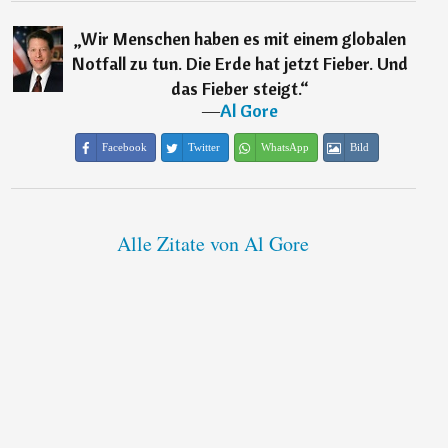
„
Wir Menschen haben es mit einem globalen
Notfall zu tun. Die Erde hat jetzt Fieber. Und
das Fieber steigt.
“
―
Al Gore
Facebook
Twitter
WhatsApp
Bild
Alle Zitate von Al Gore