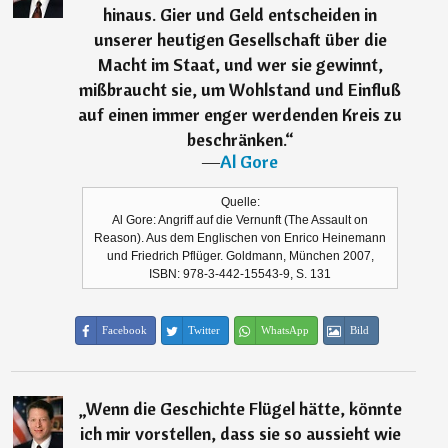
hinaus. Gier und Geld entscheiden in
unserer heutigen Gesellschaft über die
Macht im Staat, und wer sie gewinnt,
mißbraucht sie, um Wohlstand und Einfluß
auf einen immer enger werdenden Kreis zu
beschränken.
“
―
Al Gore
Quelle:
Al Gore: Angriff auf die Vernunft (The Assault on
Reason). Aus dem Englischen von Enrico Heinemann
und Friedrich Pflüger. Goldmann, München 2007,
ISBN: 978-3-442-15543-9, S. 131
Facebook
Twitter
WhatsApp
Bild
„
Wenn die Geschichte Flügel hätte, könnte
ich mir vorstellen, dass sie so aussieht wie