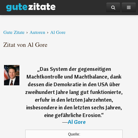
›
›
Gute Zitate
Autoren
Al Gore
Zitat von Al Gore
„
Das System der gegenseitigen
Machtkontrolle und Machtbalance, dank
dessen die Demokratie in den USA über
zweihundert Jahre lang gut funktionierte,
erfuhr in den letzten Jahrzehnten,
insbesondere in den letzten sechs Jahren,
eine gefährliche Erosion.
“
―
Al Gore
Quelle: