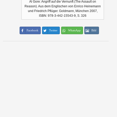
Al Gore: Angriff auf die Vernunft (The Assault on
Reason). Aus dem Englischen von Enrico Heinemann
und Friedrich Pflüger. Goldmann, München 2007,
ISBN: 978-3-442-15543-9, S. 326
Facebook
Twitter
WhatsApp
Bild