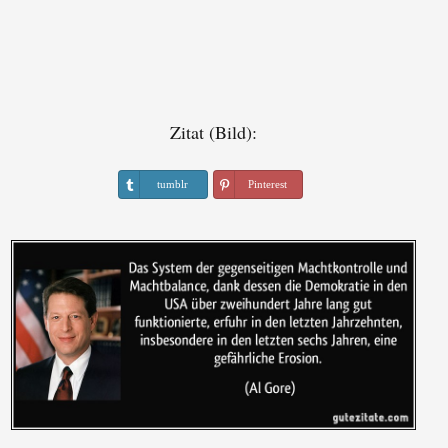
Zitat (Bild):
tumblr
Pinterest