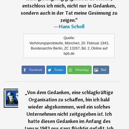
entschloss ich mich, nicht nur in Gedanken,
sondern auch in der Tat meine Gesinnung zu
zeigen.
“
―
Hans Scholl
Quelle:
Verhörungsprotokolle, München, 20. Februar 1943,
Bundesarchiv Berlin, ZC 13267, Bd. 2, Online auf
bpb.de
Facebook
Twitter
WhatsApp
Bild
„
Von dem Gedanken, eine schlagkräftige
Organisation zu schaffen, bin ich bald
wieder abgekommen, weil ein solches
Unternehmen nicht zeitgegeben ist. Ich
hatte diesen Gedanken im Anfang des
Januar 1943 nur ganz flüchtig gefaßt. Ich