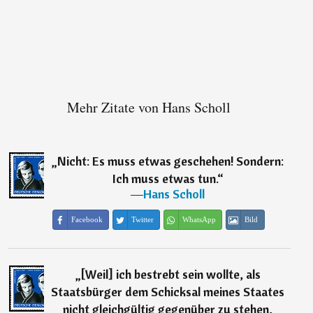
Mehr Zitate von Hans Scholl
„
Nicht: Es muss etwas geschehen! Sondern:
Ich muss etwas tun.
“
―
Hans Scholl
Facebook
Twitter
WhatsApp
Bild
„
[Weil] ich bestrebt sein wollte, als
Staatsbürger dem Schicksal meines Staates
nicht gleichgültig gegenüber zu stehen,