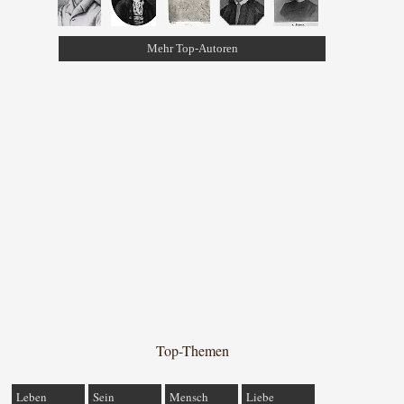
Mehr Top-Autoren
Top-Themen
Leben
Sein
Mensch
Liebe