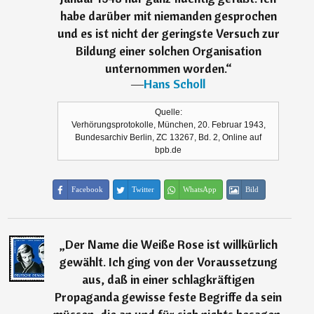
habe darüber mit niemanden gesprochen
und es ist nicht der geringste Versuch zur
Bildung einer solchen Organisation
unternommen worden.
“
―
Hans Scholl
Quelle:
Verhörungsprotokolle, München, 20. Februar 1943,
Bundesarchiv Berlin, ZC 13267, Bd. 2, Online auf
bpb.de
Facebook
Twitter
WhatsApp
Bild
„
Der Name die Weiße Rose ist willkürlich
gewählt. Ich ging von der Voraussetzung
aus, daß in einer schlagkräftigen
Propaganda gewisse feste Begriffe da sein