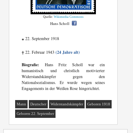
Quelle:
Wikimedia Commons
Hans Scholl
22. September 1918
*
(24 Jahre alt)
22. Februar 1943
†
Biografie:
Hans Fritz Scholl war ein
humanistisch und christlich motivierter
Widerstandskämpfer gegen den
Nationalsozialismus. Er wurde wegen seines
Engagements in der Weißen Rose hingerichtet.
Mann
Deutscher
Widerstandskämpfer
Geboren 1918
Geboren 22. September