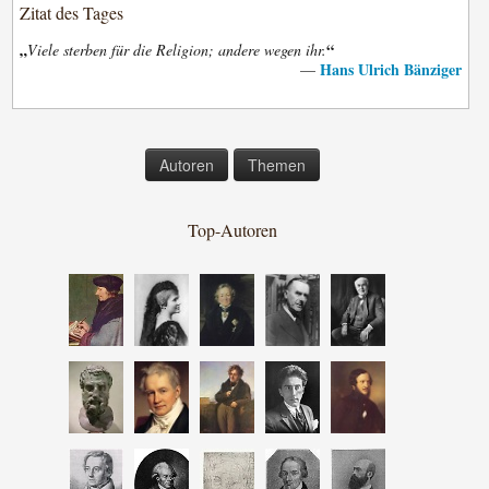
Zitat des Tages
„
“
Viele sterben für die Religion; andere wegen ihr.
Hans Ulrich Bänziger
—
Autoren
Themen
Top-Autoren