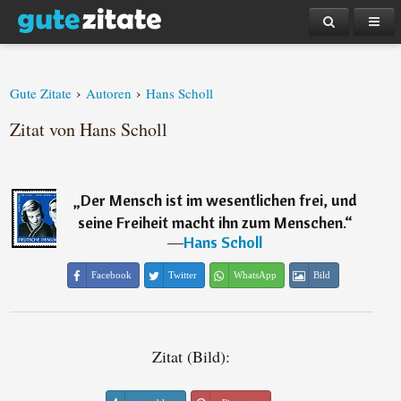
›
›
Gute Zitate
Autoren
Hans Scholl
Zitat von Hans Scholl
„
Der Mensch ist im wesentlichen frei, und
seine Freiheit macht ihn zum Menschen.
“
―
Hans Scholl
Facebook
Twitter
WhatsApp
Bild
Zitat (Bild):