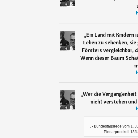
―
„
Ein Land mit Kindern i
Leben zu schenken, sie 
Försters vergleichbar, 
Wenn dieser Baum Schatt
m
―
„
Wer die Vergangenheit 
nicht verstehen und 
―
. - Bundestagsrede vom 1. Ju
Plenarprotokoll 13/