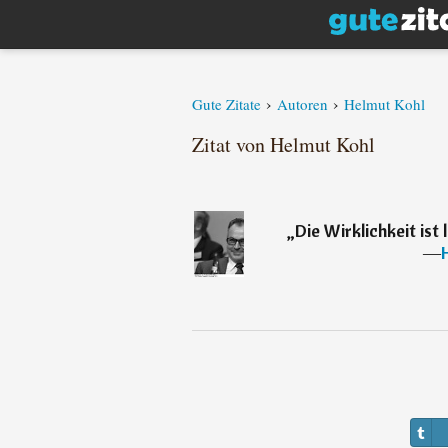
›
›
Gute Zitate
Autoren
Helmut Kohl
Zitat von Helmut Kohl
„
Die Wirklichkeit ist 
―