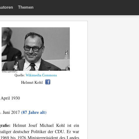
utoren
Themen
Quelle:
Wikimedia Commons
Helmut Kohl
 April 1930
(87 Jahre alt)
. Juni 2017
rafie:
Helmut Josef Michael Kohl ist ein
aliger deutscher Politiker der CDU. Er war
1969 bis 1976 Ministerpräsident des Landes