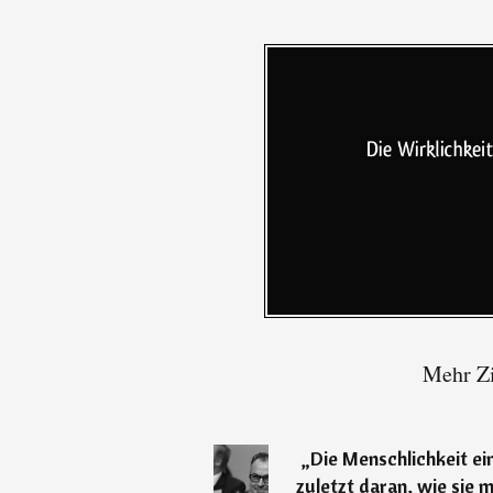
Mehr Zi
„
Die Menschlichkeit ein
zuletzt daran, wie sie 