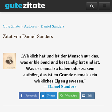
›
›
Gute Zitate
Autoren
Daniel Sanders
Zitat von Daniel Sanders
„
Wirklich hat und ist der Mensch nur das,
was er bleibend und beständig hat und ist.
Was er einmal zu haben oder zu sein
aufhört, das ist im Grunde niemals sein
wirkliches Eigen gewesen.
“
―
Daniel Sanders
Facebook
Twitter
WhatsApp
Bild