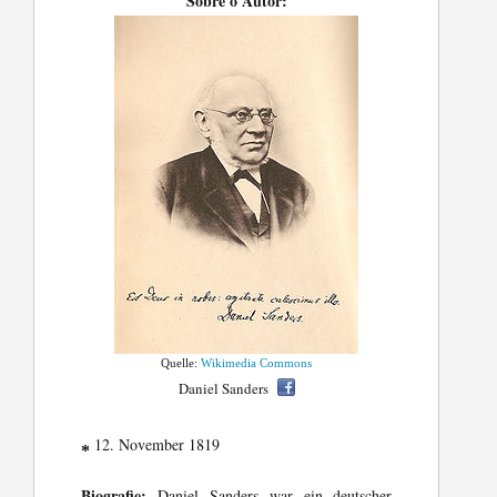
Sobre o Autor:
Quelle:
Wikimedia Commons
Daniel Sanders
12. November 1819
*
Biografie:
Daniel Sanders war ein deutscher