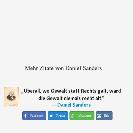
Mehr Zitate von Daniel Sanders
„
Überall, wo Gewalt statt Rechts galt, ward
die Gewalt niemals recht alt.
“
―
Daniel Sanders
Facebook
Twitter
WhatsApp
Bild