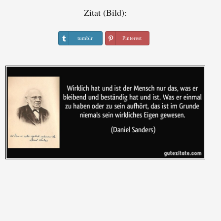
Zitat (Bild):
tumblr
Pinterest