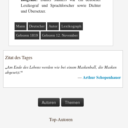
Lexikograf und Sprachforscher sowie Dichter
und Übersetzer.
Mann
Deutscher
Autor
Lexikograph
Geboren 1819
Geboren 12. November
Zitat des Tages
„
Am Ende des Lebens werden wie bei einem Maskenball, die Masken
“
abgesetzt.
Arthur Schopenhauer
—
Autoren
Themen
Top-Autoren