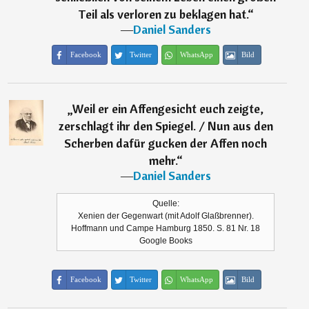
Teil als verloren zu beklagen hat.
“
―
Daniel Sanders
Facebook
Twitter
WhatsApp
Bild
„
Weil er ein Affengesicht euch zeigte,
zerschlagt ihr den Spiegel. / Nun aus den
Scherben dafür gucken der Affen noch
mehr.
“
―
Daniel Sanders
Quelle:
Xenien der Gegenwart (mit Adolf Glaßbrenner).
Hoffmann und Campe Hamburg 1850. S. 81 Nr. 18
Google Books
Facebook
Twitter
WhatsApp
Bild