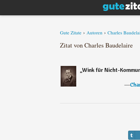
›
›
Gute Zitate
Autoren
Charles Baudela
Zitat von Charles Baudelaire
„
Wink für Nicht-Kommunis
―
Char