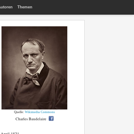
utoren
Themen
Quelle:
Wikimedia Commons
Charles Baudelaire
 April 1821