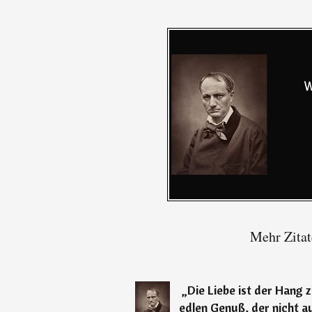
Mehr Zitat
„
Die Liebe ist der Hang z
edlen Genuß, der nicht a