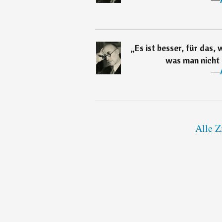
„
Es ist besser, für das, 
was man nicht i
―
Alle Z