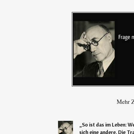
Mehr Z
„
So ist das im Leben: We
sich eine andere. Die Tr