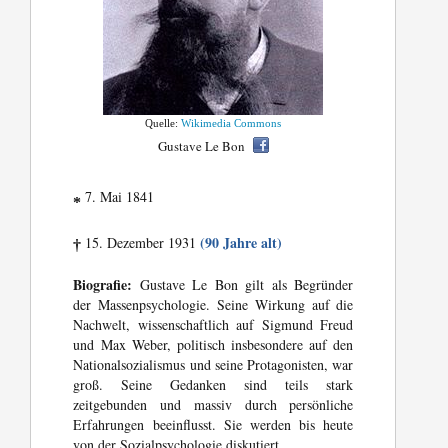
Quelle:
Wikimedia Commons
Gustave Le Bon
7. Mai 1841
*
(90 Jahre alt)
15. Dezember 1931
†
Biografie:
Gustave Le Bon gilt als Begründer
der Massenpsychologie. Seine Wirkung auf die
Nachwelt, wissenschaftlich auf Sigmund Freud
und Max Weber, politisch insbesondere auf den
Nationalsozialismus und seine Protagonisten, war
groß. Seine Gedanken sind teils stark
zeitgebunden und massiv durch persönliche
Erfahrungen beeinflusst. Sie werden bis heute
von der Sozialpsychologie diskutiert.