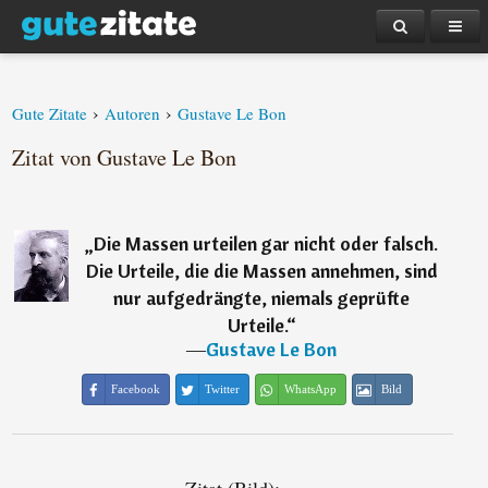
›
›
Gute Zitate
Autoren
Gustave Le Bon
Zitat von Gustave Le Bon
„
Die Massen urteilen gar nicht oder falsch.
Die Urteile, die die Massen annehmen, sind
nur aufgedrängte, niemals geprüfte
Urteile.
“
―
Gustave Le Bon
Facebook
Twitter
WhatsApp
Bild