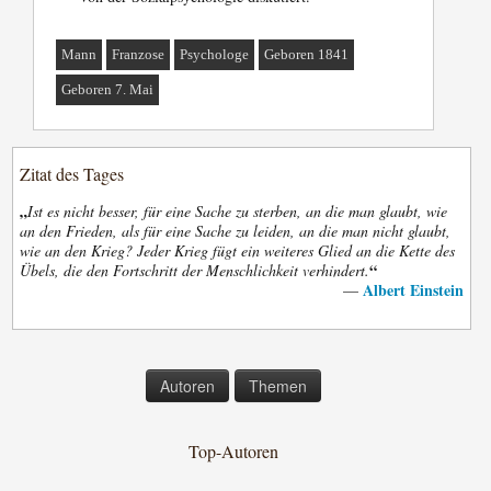
Mann
Franzose
Psychologe
Geboren 1841
Geboren 7. Mai
Zitat des Tages
„
Ist es nicht besser, für eine Sache zu sterben, an die man glaubt, wie
an den Frieden, als für eine Sache zu leiden, an die man nicht glaubt,
wie an den Krieg? Jeder Krieg fügt ein weiteres Glied an die Kette des
“
Übels, die den Fortschritt der Menschlichkeit verhindert.
Albert Einstein
—
Autoren
Themen
Top-Autoren