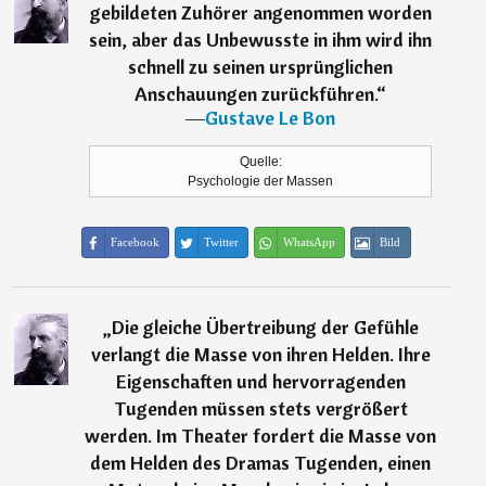
gebildeten Zuhörer angenommen worden
sein, aber das Unbewusste in ihm wird ihn
schnell zu seinen ursprünglichen
Anschauungen zurückführen.
“
―
Gustave Le Bon
Quelle:
Psychologie der Massen
Facebook
Twitter
WhatsApp
Bild
„
Die gleiche Übertreibung der Gefühle
verlangt die Masse von ihren Helden. Ihre
Eigenschaften und hervorragenden
Tugenden müssen stets vergrößert
werden. Im Theater fordert die Masse von
dem Helden des Dramas Tugenden, einen