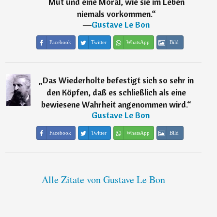
Mut und eine Moral, wie sie im Leben
niemals vorkommen.
“
―
Gustave Le Bon
Facebook
Twitter
WhatsApp
Bild
„
Das Wiederholte befestigt sich so sehr in
den Köpfen, daß es schließlich als eine
bewiesene Wahrheit angenommen wird.
“
―
Gustave Le Bon
Facebook
Twitter
WhatsApp
Bild
Alle Zitate von Gustave Le Bon