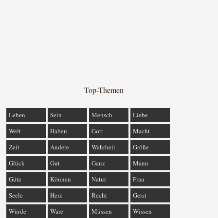
Top-Themen
Leben
Sein
Mensch
Liebe
Welt
Haben
Gott
Macht
Zeit
Andere
Wahrheit
Größe
Glück
Gut
Ganz
Mann
Güte
Können
Natur
Frau
Seele
Herz
Recht
Geist
Würde
Ware
Müssen
Wissen