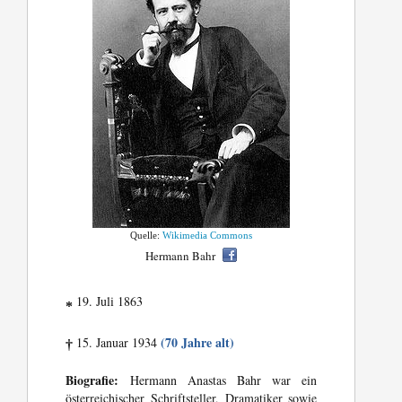
Quelle:
Wikimedia Commons
Hermann Bahr
19. Juli 1863
*
(70 Jahre alt)
15. Januar 1934
†
Biografie:
Hermann Anastas Bahr war ein
österreichischer Schriftsteller, Dramatiker sowie