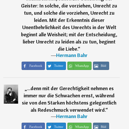
Geister: In solche, die vorziehen, Unrecht zu
tun, und solche die vorziehen, Unrecht zu
leiden. Mit der Erkenntnis dieser
Unentbehrlichkeit des Unrechts in der Welt
beginnt alle Weisheit; mit der Entscheidung,
lieber Unrecht zu leiden als zu tun, beginnt
die Liebe.
“
―
Hermann Bahr
Facebook
Twitter
WhatsApp
Bild
„
...denn mit der Gerechtigkeit nehmen es
immer nur die Schwachen ernst, während
sie von den Starken höchstens gelegentlich
als Redeschmuck verwendet wird.
“
―
Hermann Bahr
Facebook
Twitter
WhatsApp
Bild