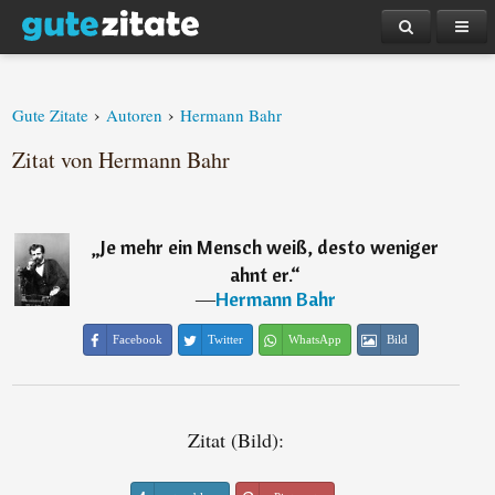
›
›
Gute Zitate
Autoren
Hermann Bahr
Zitat von Hermann Bahr
„
Je mehr ein Mensch weiß, desto weniger
ahnt er.
“
―
Hermann Bahr
Facebook
Twitter
WhatsApp
Bild
Zitat (Bild):