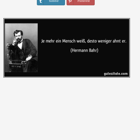
tumblr
Pinterest