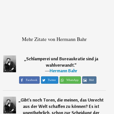
Mehr Zitate von Hermann Bahr
„
Schlamperei und Bureaukratie sind ja
wahlverwandt.
“
―
Hermann Bahr
Facebook
Twitter
WhatsApp
Bild
„
Gibt's noch Toren, die meinen, das Unrecht
aus der Welt schaffen zu können? Es ist
unentbehrlich, schon zur Scheidung der