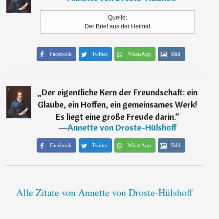
Quelle:
Der Brief aus der Heimat
Facebook
Twitter
WhatsApp
Bild
„
Der eigentliche Kern der Freundschaft: ein
Glaube, ein Hoffen, ein gemeinsames Werk!
Es liegt eine große Freude darin.
“
―
Annette von Droste-Hülshoff
Facebook
Twitter
WhatsApp
Bild
Alle Zitate von Annette von Droste-Hülshoff