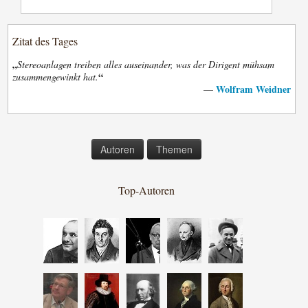
Zitat des Tages
„
Stereoanlagen treiben alles auseinander, was der Dirigent mühsam
“
zusammengewinkt hat.
Wolfram Weidner
—
Autoren
Themen
Top-Autoren