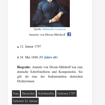
Quelle:
Wikimedia Commons
Annette von Droste-Hülshoff
12. Januar 1797
*
(51 Jahre alt)
24. Mai 1848
†
Biografie:
Annette von Droste-Hülshoff war eine
deutsche Schriftstellerin und Komponistin. Sie
gilt als eine der bedeutendsten deutschen
Dichterinnen.
Frau
Deutscher
Schriftsteller
Geboren 1797
Geboren 12. Januar