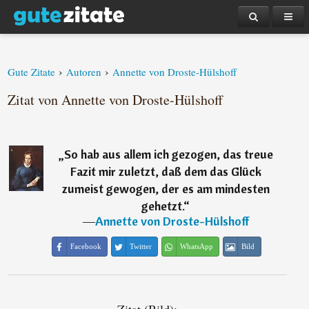
›
›
Gute Zitate
Autoren
Annette von Droste-Hülshoff
Zitat von Annette von Droste-Hülshoff
„
So hab aus allem ich gezogen, das treue
Fazit mir zuletzt, daß dem das Glück
zumeist gewogen, der es am mindesten
gehetzt.
“
―
Annette von Droste-Hülshoff
Facebook
Twitter
WhatsApp
Bild