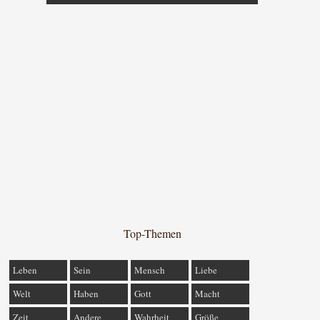
Top-Themen
Leben
Sein
Mensch
Liebe
Welt
Haben
Gott
Macht
Zeit
Andere
Wahrheit
Größe