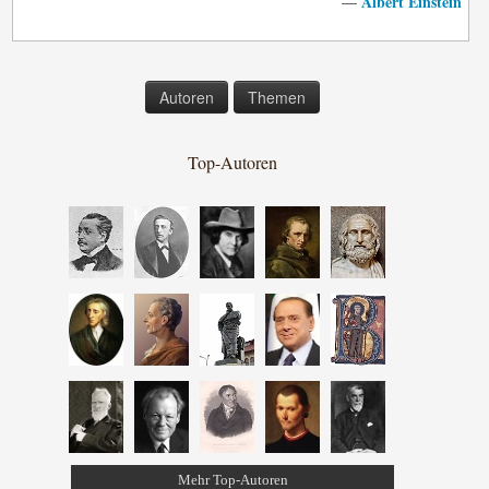
Albert Einstein
—
Autoren
Themen
Top-Autoren
Mehr Top-Autoren