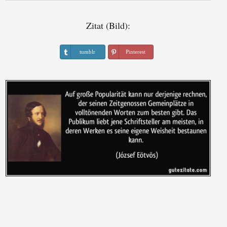
Zitat (Bild):
tumblr
Pinterest