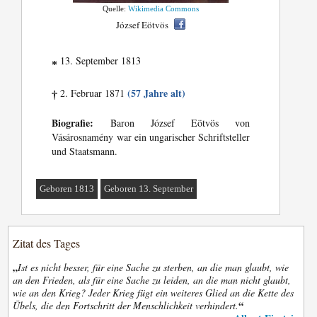
Quelle:
Wikimedia Commons
József Eötvös
13. September 1813
*
(57 Jahre alt)
2. Februar 1871
†
Biografie:
Baron József Eötvös von
Vásárosnamény war ein ungarischer Schriftsteller
und Staatsmann.
Geboren 1813
Geboren 13. September
Zitat des Tages
„
Ist es nicht besser, für eine Sache zu sterben, an die man glaubt, wie
an den Frieden, als für eine Sache zu leiden, an die man nicht glaubt,
wie an den Krieg? Jeder Krieg fügt ein weiteres Glied an die Kette des
“
Übels, die den Fortschritt der Menschlichkeit verhindert.