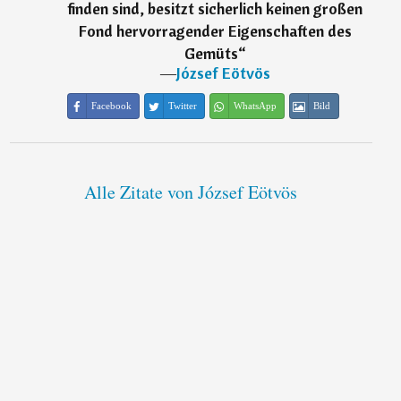
finden sind, besitzt sicherlich keinen großen
Fond hervorragender Eigenschaften des
Gemüts
“
―
József Eötvös
Facebook
Twitter
WhatsApp
Bild
Alle Zitate von József Eötvös