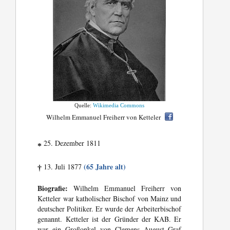
Quelle:
Wikimedia Commons
Wilhelm Emmanuel Freiherr von Ketteler
25. Dezember 1811
*
(65 Jahre alt)
13. Juli 1877
†
Biografie:
Wilhelm Emmanuel Freiherr von
Ketteler war katholischer Bischof von Mainz und
deutscher Politiker. Er wurde der Arbeiterbischof
genannt. Ketteler ist der Gründer der KAB. Er
war ein Großonkel von Clemens August Graf