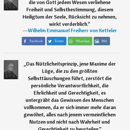
die von Gott jedem Wesen verliehene
Freiheit und Selbstbestimmung, diesem
Heiligtum der Seele, Rücksicht zu nehmen,
wirkt verderblich.
“
―
Wilhelm Emmanuel Freiherr von Ketteler
Facebook
Twitter
WhatsApp
Bild
„
Das Nützlicheitsprinzip, jene Maxime der
Lüge, die zu den größten
Selbsttäuschungen führt, zerstört die
persönliche Verantwortlichkeit, die
Ehrlichkeit und Gerechtigkeit, es
untergräbt das Gewissen des Menschen
vollkommen, da er sich immer mehr daran
gewöhnt, alles nach jenem vermeintlichen
Nutzen und nicht nach Wahrheit und
Gerechtigkeit zu beurteilen.
“