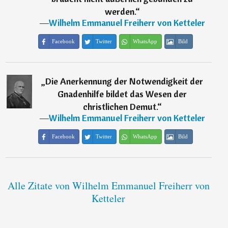
werden.
“
―
Wilhelm Emmanuel Freiherr von Ketteler
Facebook
Twitter
WhatsApp
Bild
„
Die Anerkennung der Notwendigkeit der
Gnadenhilfe bildet das Wesen der
christlichen Demut.
“
―
Wilhelm Emmanuel Freiherr von Ketteler
Facebook
Twitter
WhatsApp
Bild
Alle Zitate von Wilhelm Emmanuel Freiherr von
Ketteler