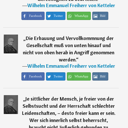
―
Wilhelm Emmanuel Freiherr von Ketteler
Facebook
Twitter
WhatsApp
Bild
„
Die Erbauung und Vervollkommnung der
Gesellschaft muß von unten hinauf und
nicht von oben herab in Angriff genommen
werden.
“
―
Wilhelm Emmanuel Freiherr von Ketteler
Facebook
Twitter
WhatsApp
Bild
„
Je sittlicher der Mensch, je freier von der
Selbstsucht und der Herrschaft schlechter
Leidenschaften, – desto freier kann er sein.
Wer sich innerlich selbst beherrscht,
braucht nicht äußerlich gebunden zu