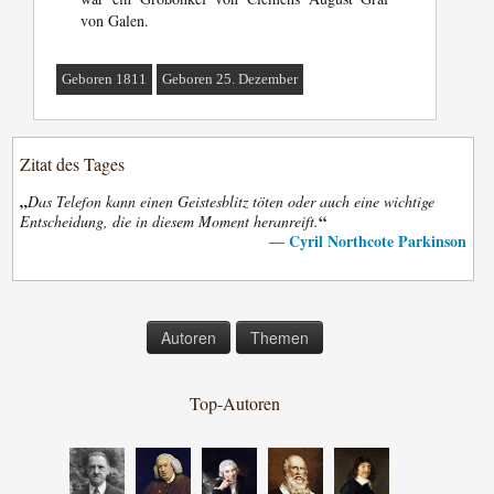
von Galen.
Geboren 1811
Geboren 25. Dezember
Zitat des Tages
„
Das Telefon kann einen Geistesblitz töten oder auch eine wichtige
“
Entscheidung, die in diesem Moment heranreift.
Cyril Northcote Parkinson
—
Autoren
Themen
Top-Autoren