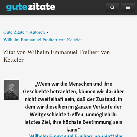
›
›
Gute Zitate
Autoren
Wilhelm Emmanuel Freiherr von Ketteler
Zitat von Wilhelm Emmanuel Freiherr von
Ketteler
„
Wenn wir die Menschen und ihre
Geschichte betrachten, können wir darüber
nicht zweifelhaft sein, daß der Zustand, in
dem wir dieselben im ganzen Verlaufe der
Weltgeschichte treffen, unmöglich ihr
letztes Ziel, ihre höchste Bestimmung sein
kann.
“
―
Wilhelm Emmanuel Freiherr von Ketteler