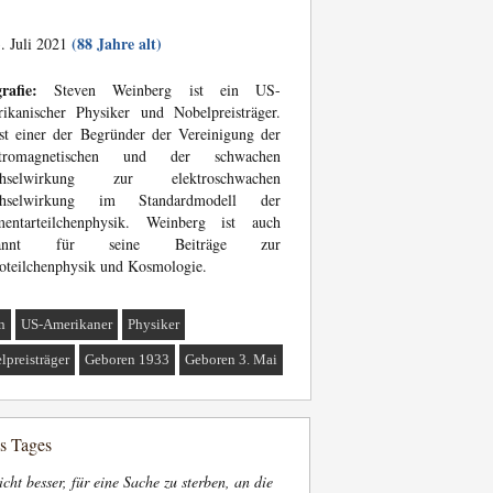
(88 Jahre alt)
. Juli 2021
rafie:
Steven Weinberg ist ein US-
ikanischer Physiker und Nobelpreisträger.
st einer der Begründer der Vereinigung der
ktromagnetischen und der schwachen
hselwirkung zur elektroschwachen
hselwirkung im Standardmodell der
mentarteilchenphysik. Weinberg ist auch
kannt für seine Beiträge zur
oteilchenphysik und Kosmologie.
n
US-Amerikaner
Physiker
lpreisträger
Geboren 1933
Geboren 3. Mai
es Tages
nicht besser, für eine Sache zu sterben, an die