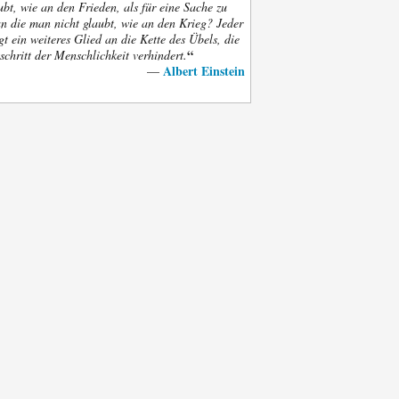
bt, wie an den Frieden, als für eine Sache zu
an die man nicht glaubt, wie an den Krieg? Jeder
gt ein weiteres Glied an die Kette des Übels, die
“
schritt der Menschlichkeit verhindert.
Albert Einstein
—