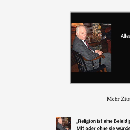
Mehr Zita
„
Religion ist eine Belei
Mit oder ohne sie würd