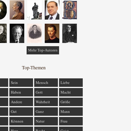
Mehr Top-Autoren
Top-Themen
Sein
Mensch
Liebe
Haben
Gott
Macht
Andere
Wahrheit
Größe
Gut
Ganz
Mann
Können
Natur
Frau
Herz
Recht
Geist