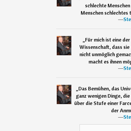
schlechte Menschen 
Menschen schlechtes tu
―
Ste
„
Für mich ist eine de
Wissenschaft, dass sie
nicht unmöglich gemacht
macht es ihnen mögl
―
Ste
„
Das Bemühen, das Unive
ganz wenigen Dinge, die
über die Stufe einer Farc
der Anmu
―
Ste