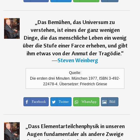
„
Das Bemühen, das Universum zu
verstehen, ist eines der ganz wenigen
Dinge, die das menschliche Leben ein wenig
über die Stufe einer Farce erheben, und gibt
ihm etwas von der Anmut der Tragödie.
“
―
Steven Weinberg
Quelle:
Die ersten drei Minuten. München 1977, ISBN 3-492-
22478-4. Übersetzer: Friedrich Griese
Facebook
Twitter
WhatsApp
Bild
„
Dass Elementarteilchenphysik in unseren
Augen fundamentaler als andere Zweige