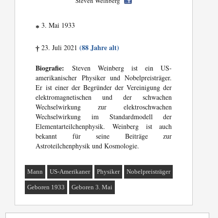
Steven Weinberg
3. Mai 1933
*
(88 Jahre alt)
23. Juli 2021
†
Biografie:
Steven Weinberg ist ein US-
amerikanischer Physiker und Nobelpreisträger.
Er ist einer der Begründer der Vereinigung der
elektromagnetischen und der schwachen
Wechselwirkung zur elektroschwachen
Wechselwirkung im Standardmodell der
Elementarteilchenphysik. Weinberg ist auch
bekannt für seine Beiträge zur
Astroteilchenphysik und Kosmologie.
Mann
US-Amerikaner
Physiker
Nobelpreisträger
Geboren 1933
Geboren 3. Mai