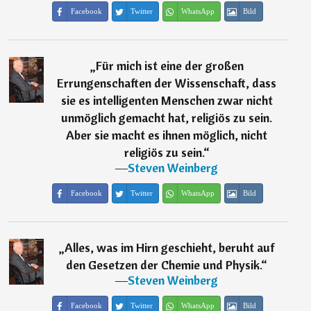
Facebook
Twitter
WhatsApp
Bild
„
Für mich ist eine der großen
Errungenschaften der Wissenschaft, dass
sie es intelligenten Menschen zwar nicht
unmöglich gemacht hat, religiös zu sein.
Aber sie macht es ihnen möglich, nicht
religiös zu sein.
“
―
Steven Weinberg
Facebook
Twitter
WhatsApp
Bild
„
Alles, was im Hirn geschieht, beruht auf
den Gesetzen der Chemie und Physik.
“
―
Steven Weinberg
Facebook
Twitter
WhatsApp
Bild