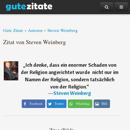
›
›
Gute Zitate
Autoren
Steven Weinberg
Zitat von Steven Weinberg
„
Ich denke, dass ein enormer Schaden von
der Religion angerichtet wurde  nicht nur im
Namen der Religion, sondern tatsächlich
von der Religion.
“
―
Steven Weinberg
Facebook
Twitter
WhatsApp
Bild