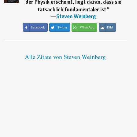
der Physik erscheint, liegt daran, dass sie
tatsächlich fundamentaler ist.
“
―
Steven Weinberg
Facebook
Twitter
WhatsApp
Bild
Alle Zitate von Steven Weinberg