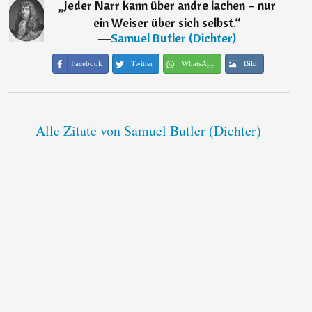
„
Jeder Narr kann über andre lachen – nur
ein Weiser über sich selbst.
“
―
Samuel Butler (Dichter)
Facebook
Twitter
WhatsApp
Bild
Alle Zitate von Samuel Butler (Dichter)