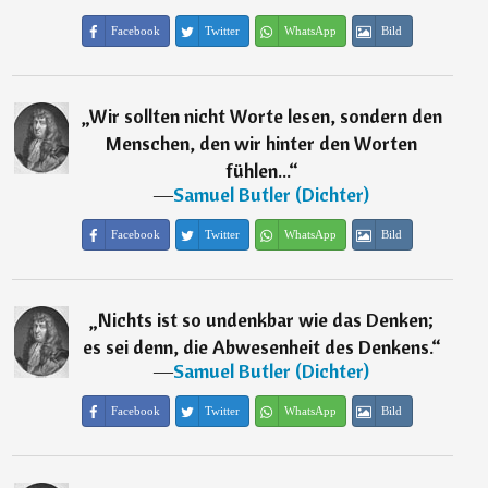
Facebook
Twitter
WhatsApp
Bild
„
Wir sollten nicht Worte lesen, sondern den
Menschen, den wir hinter den Worten
fühlen...
“
―
Samuel Butler (Dichter)
Facebook
Twitter
WhatsApp
Bild
„
Nichts ist so undenkbar wie das Denken;
es sei denn, die Abwesenheit des Denkens.
“
―
Samuel Butler (Dichter)
Facebook
Twitter
WhatsApp
Bild