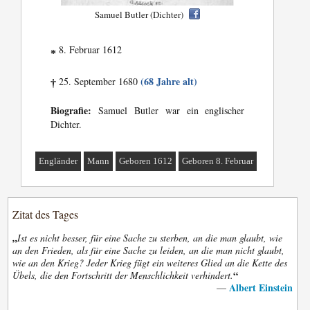
Samuel Butler (Dichter)
8. Februar 1612
*
(68 Jahre alt)
25. September 1680
†
Biografie:
Samuel Butler war ein englischer
Dichter.
Engländer
Mann
Geboren 1612
Geboren 8. Februar
Zitat des Tages
„
Ist es nicht besser, für eine Sache zu sterben, an die man glaubt, wie
an den Frieden, als für eine Sache zu leiden, an die man nicht glaubt,
wie an den Krieg? Jeder Krieg fügt ein weiteres Glied an die Kette des
“
Übels, die den Fortschritt der Menschlichkeit verhindert.
Albert Einstein
—