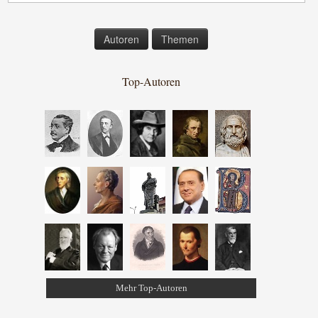
Autoren
Themen
Top-Autoren
Mehr Top-Autoren