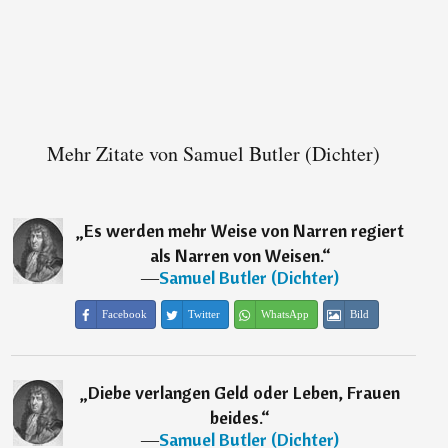
Mehr Zitate von Samuel Butler (Dichter)
„
Es werden mehr Weise von Narren regiert
als Narren von Weisen.
“
―
Samuel Butler (Dichter)
Facebook
Twitter
WhatsApp
Bild
„
Diebe verlangen Geld oder Leben, Frauen
beides.
“
―
Samuel Butler (Dichter)