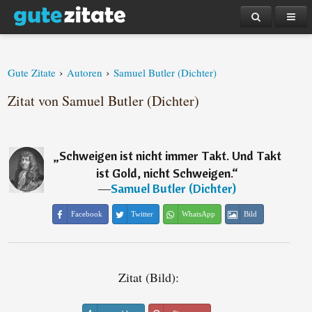
›
›
Gute Zitate
Autoren
Samuel Butler (Dichter)
Zitat von Samuel Butler (Dichter)
„
Schweigen ist nicht immer Takt. Und Takt
ist Gold, nicht Schweigen.
“
―
Samuel Butler (Dichter)
Facebook
Twitter
WhatsApp
Bild
Zitat (Bild):