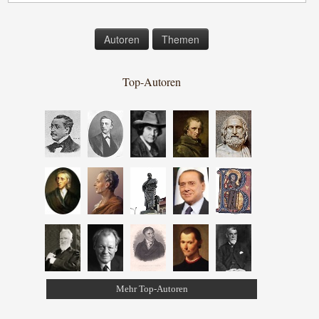
Autoren
Themen
Top-Autoren
Mehr Top-Autoren