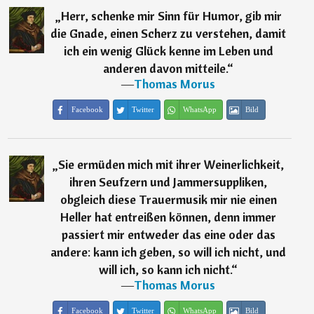
„
Herr, schenke mir Sinn für Humor, gib mir
die Gnade, einen Scherz zu verstehen, damit
ich ein wenig Glück kenne im Leben und
anderen davon mitteile.
“
―
Thomas Morus
Facebook
Twitter
WhatsApp
Bild
„
Sie ermüden mich mit ihrer Weinerlichkeit,
ihren Seufzern und Jammersuppliken,
obgleich diese Trauermusik mir nie einen
Heller hat entreißen können, denn immer
passiert mir entweder das eine oder das
andere: kann ich geben, so will ich nicht, und
will ich, so kann ich nicht.
“
―
Thomas Morus
Facebook
Twitter
WhatsApp
Bild