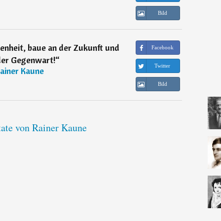
Bild
enheit, baue an der Zukunft und
Facebook
 der Gegenwart!
“
Twitter
ainer Kaune
Bild
tate von Rainer Kaune