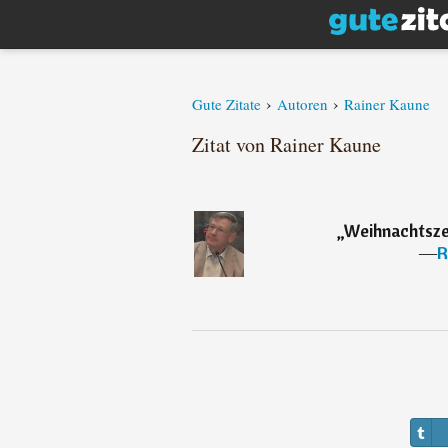
›
›
Gute Zitate
Autoren
Rainer Kaune
Zitat von Rainer Kaune
„
Weihnachtszei
―
R