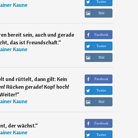
Twitter
ainer Kaune
Bild
en bereit sein, auch und gerade
Facebook
t, das ist Freundschaft.
“
Twitter
ainer Kaune
Bild
t und rüttelt, dann gilt: Kein
Facebook
en! Rücken gerade! Kopf hoch!
Twitter
Weiter!
“
ainer Kaune
Bild
Facebook
nt, der wächst.
“
ainer Kaune
Twitter