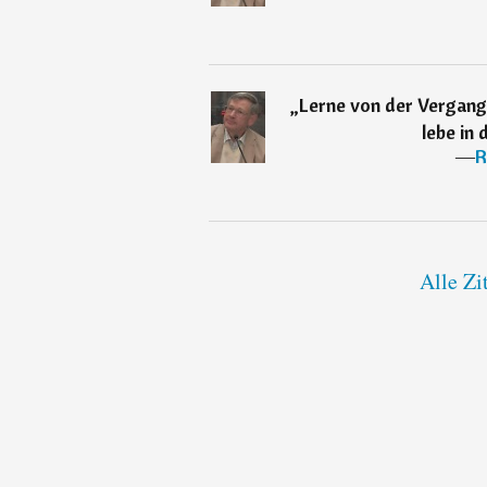
„
Lerne von der Vergang
lebe in
―
R
Alle Zi