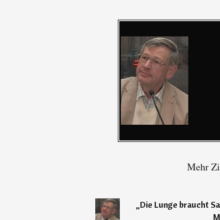
Mehr Zi
„
Die Lunge braucht Sa
M