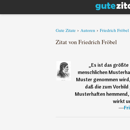
›
›
Gute Zitate
Autoren
Friedrich Fröbel
Zitat von Friedrich Fröbel
„
Es ist das größte
menschlichen Musterhaf
Muster genommen wird, 
daß die zum Vorbil
Musterhaften hemmend, j
wirkt u
―
Fr