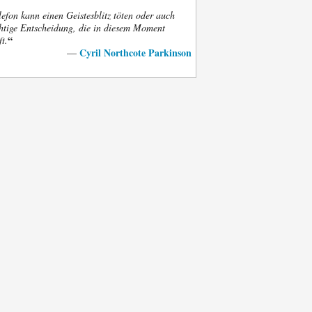
efon kann einen Geistesblitz töten oder auch
htige Entscheidung, die in diesem Moment
“
ft.
Cyril Northcote Parkinson
—