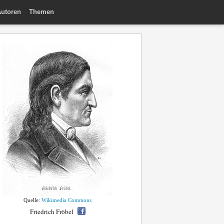
utoren
Themen
Quelle:
Wikimedia Commons
Friedrich Fröbel