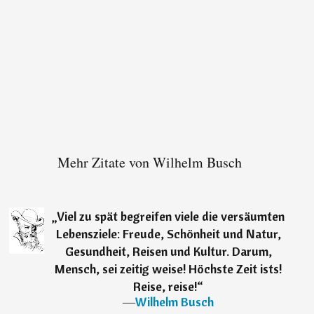
Mehr Zitate von Wilhelm Busch
„
Viel zu spät begreifen viele die versäumten
Lebensziele: Freude, Schönheit und Natur,
Gesundheit, Reisen und Kultur. Darum,
Mensch, sei zeitig weise! Höchste Zeit ists!
Reise, reise!
“
―
Wilhelm Busch