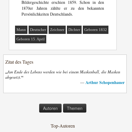
Bildergeschichte erschien 1859. Schon in den
1870er Jahren zählte er zu den bekannten
Persönlichkeiten Deutschlands.
Mann
Deutscher
Zeichner
Dichter
Geboren 1832
Geboren 15. April
Zitat des Tages
„
Am Ende des Lebens werden wie bei einem Maskenball, die Masken
“
abgesetzt.
Arthur Schopenhauer
—
Autoren
Themen
Top-Autoren