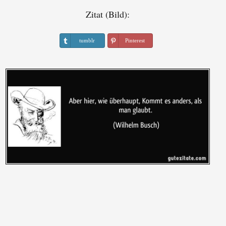
Zitat (Bild):
tumblr
Pinterest