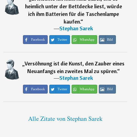
heimlich unter der Bettdecke liest, würde
ich ihm Batterien für die Taschenlampe
kaufen.
“
―
Stephan Sarek
Facebook
Twitter
WhatsApp
Bild
„
Versöhnung ist die Kunst, den Zauber eines
Neuanfangs ein zweites Mal zu spüren.
“
―
Stephan Sarek
Facebook
Twitter
WhatsApp
Bild
Alle Zitate von Stephan Sarek