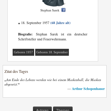
Stephan Sarek
(68 Jahre alt)
18. September 1957
*
Biografie:
Stephan Sarek ist ein deutscher
Schriftsteller und Feuerwehrmann.
Geboren 1957
Geboren 18. September
Zitat des Tages
„
Am Ende des Lebens werden wie bei einem Maskenball, die Masken
“
abgesetzt.
Arthur Schopenhauer
—
Autoren
Themen