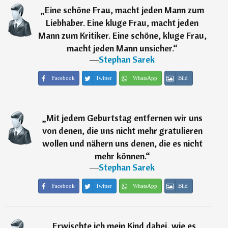
„
Eine schöne Frau, macht jeden Mann zum
Liebhaber. Eine kluge Frau, macht jeden
Mann zum Kritiker. Eine schöne, kluge Frau,
macht jeden Mann unsicher.
“
―
Stephan Sarek
Facebook
Twitter
WhatsApp
Bild
„
Mit jedem Geburtstag entfernen wir uns
von denen, die uns nicht mehr gratulieren
wollen und nähern uns denen, die es nicht
mehr können.
“
―
Stephan Sarek
Facebook
Twitter
WhatsApp
Bild
„
Erwischte ich mein Kind dabei, wie es