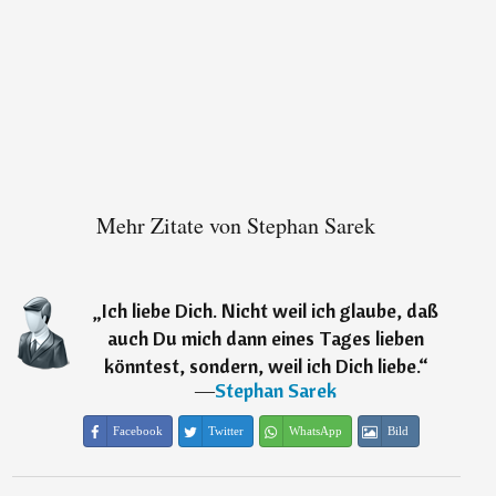
Mehr Zitate von Stephan Sarek
„
Ich liebe Dich. Nicht weil ich glaube, daß
auch Du mich dann eines Tages lieben
könntest, sondern, weil ich Dich liebe.
“
―
Stephan Sarek
Facebook
Twitter
WhatsApp
Bild