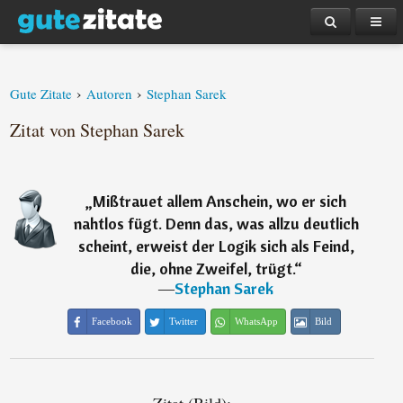
›
›
Gute Zitate
Autoren
Stephan Sarek
Zitat von Stephan Sarek
„
Mißtrauet allem Anschein, wo er sich
nahtlos fügt. Denn das, was allzu deutlich
scheint, erweist der Logik sich als Feind,
die, ohne Zweifel, trügt.
“
―
Stephan Sarek
Facebook
Twitter
WhatsApp
Bild