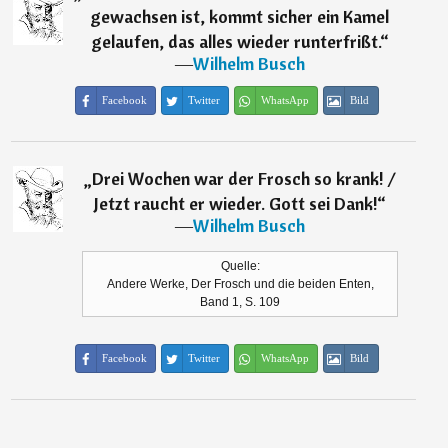
gewachsen ist, kommt sicher ein Kamel
gelaufen, das alles wieder runterfrißt.
“
―
Wilhelm Busch
Facebook
Twitter
WhatsApp
Bild
„
Drei Wochen war der Frosch so krank! /
Jetzt raucht er wieder. Gott sei Dank!
“
―
Wilhelm Busch
Quelle:
Andere Werke, Der Frosch und die beiden Enten,
Band 1, S. 109
Facebook
Twitter
WhatsApp
Bild