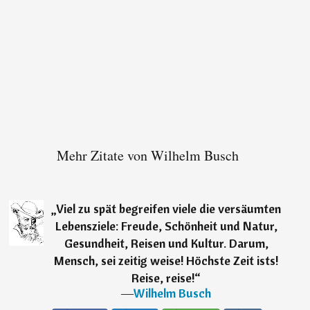
Mehr Zitate von Wilhelm Busch
„
Viel zu spät begreifen viele die versäumten
Lebensziele: Freude, Schönheit und Natur,
Gesundheit, Reisen und Kultur. Darum,
Mensch, sei zeitig weise! Höchste Zeit ists!
Reise, reise!
“
―
Wilhelm Busch