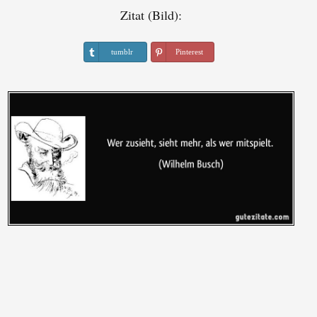
Zitat (Bild):
tumblr
Pinterest