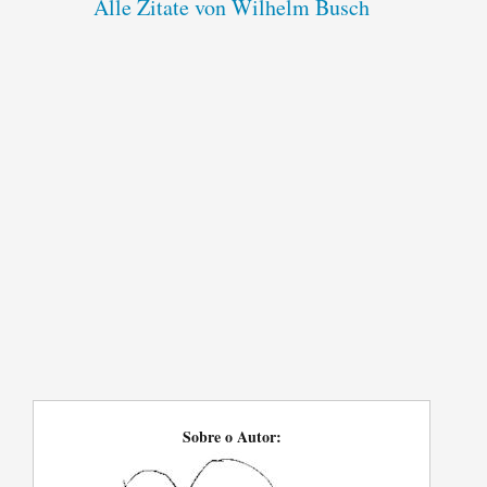
Alle Zitate von Wilhelm Busch
Sobre o Autor: