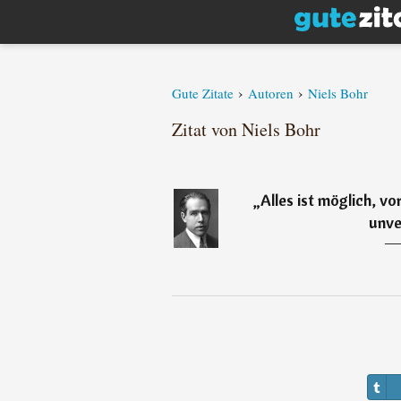
›
›
Gute Zitate
Autoren
Niels Bohr
Zitat von Niels Bohr
„
Alles ist möglich, v
unve
―