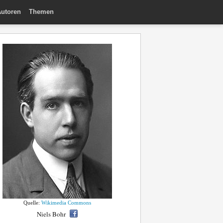
utoren
Themen
Quelle:
Wikimedia Commons
Niels Bohr