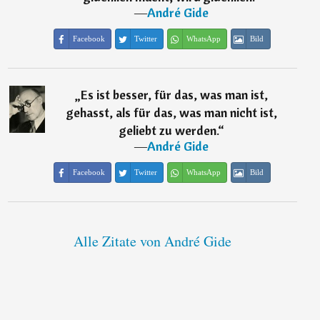
―
André Gide
Facebook
Twitter
WhatsApp
Bild
„
Es ist besser, für das, was man ist,
gehasst, als für das, was man nicht ist,
geliebt zu werden.
“
―
André Gide
Facebook
Twitter
WhatsApp
Bild
Alle Zitate von André Gide