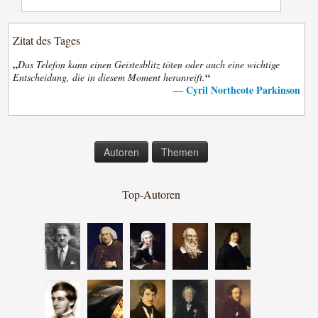
Zitat des Tages
„
Das Telefon kann einen Geistesblitz töten oder auch eine wichtige
“
Entscheidung, die in diesem Moment heranreift.
Cyril Northcote Parkinson
—
Autoren
Themen
Top-Autoren