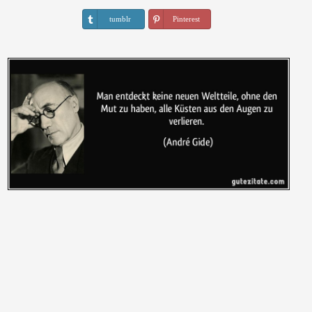
tumblr
Pinterest