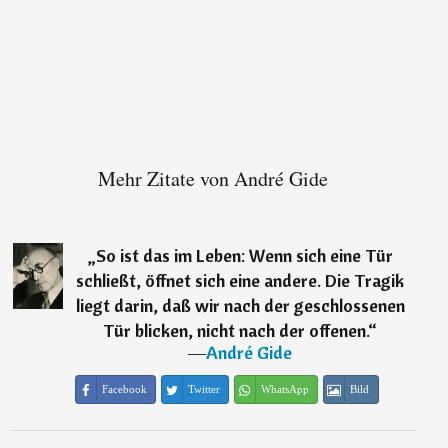
Mehr Zitate von André Gide
„
So ist das im Leben: Wenn sich eine Tür
schließt, öffnet sich eine andere. Die Tragik
liegt darin, daß wir nach der geschlossenen
Tür blicken, nicht nach der offenen.
“
―
André Gide
Facebook
Twitter
WhatsApp
Bild