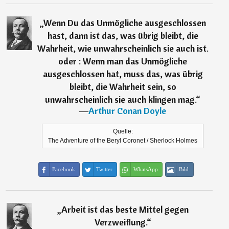
„
Wenn Du das Unmögliche ausgeschlossen
hast, dann ist das, was übrig bleibt, die
Wahrheit, wie unwahrscheinlich sie auch ist.
oder : Wenn man das Unmögliche
ausgeschlossen hat, muss das, was übrig
bleibt, die Wahrheit sein, so
unwahrscheinlich sie auch klingen mag.
“
―
Arthur Conan Doyle
Quelle:
The Adventure of the Beryl Coronet / Sherlock Holmes
Facebook
Twitter
WhatsApp
Bild
„
Arbeit ist das beste Mittel gegen
Verzweiflung.
“