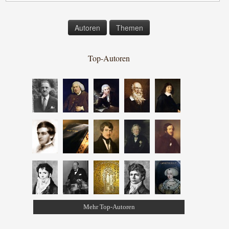
Autoren
Themen
Top-Autoren
Mehr Top-Autoren