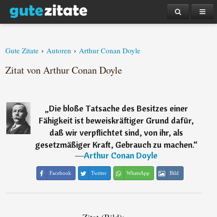
›
›
Gute Zitate
Autoren
Arthur Conan Doyle
Zitat von Arthur Conan Doyle
„
Die bloße Tatsache des Besitzes einer
Fähigkeit ist beweiskräftiger Grund dafür,
daß wir verpflichtet sind, von ihr, als
gesetzmäßiger Kraft, Gebrauch zu machen.
“
―
Arthur Conan Doyle
Facebook
Twitter
WhatsApp
Bild