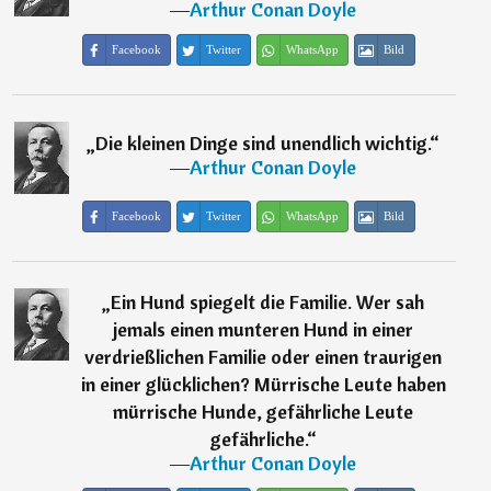
―
Arthur Conan Doyle
Facebook
Twitter
WhatsApp
Bild
„
Die kleinen Dinge sind unendlich wichtig.
“
―
Arthur Conan Doyle
Facebook
Twitter
WhatsApp
Bild
„
Ein Hund spiegelt die Familie. Wer sah
jemals einen munteren Hund in einer
verdrießlichen Familie oder einen traurigen
in einer glücklichen? Mürrische Leute haben
mürrische Hunde, gefährliche Leute
gefährliche.
“
―
Arthur Conan Doyle