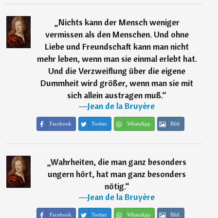
„
Nichts kann der Mensch weniger
vermissen als den Menschen. Und ohne
Liebe und Freundschaft kann man nicht
mehr leben, wenn man sie einmal erlebt hat.
Und die Verzweiflung über die eigene
Dummheit wird größer, wenn man sie mit
sich allein austragen muß.
“
―
Jean de la Bruyère
Facebook
Twitter
WhatsApp
Bild
„
Wahrheiten, die man ganz besonders
ungern hört, hat man ganz besonders
nötig.
“
―
Jean de la Bruyère
Facebook
Twitter
WhatsApp
Bild