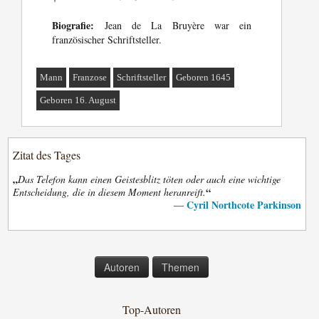
Biografie:
Jean de La Bruyère war ein
französischer Schriftsteller.
Mann
Franzose
Schriftsteller
Geboren 1645
Geboren 16. August
Zitat des Tages
„
Das Telefon kann einen Geistesblitz töten oder auch eine wichtige
“
Entscheidung, die in diesem Moment heranreift.
Cyril Northcote Parkinson
—
Autoren
Themen
Top-Autoren