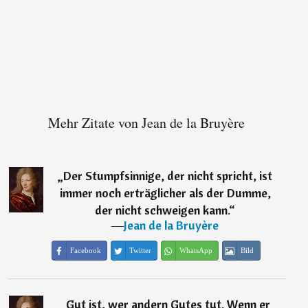
Mehr Zitate von Jean de la Bruyère
„
Der Stumpfsinnige, der nicht spricht, ist
immer noch erträglicher als der Dumme,
der nicht schweigen kann.
“
―
Jean de la Bruyère
Facebook
Twitter
WhatsApp
Bild
„
Gut ist, wer andern Gutes tut. Wenn er