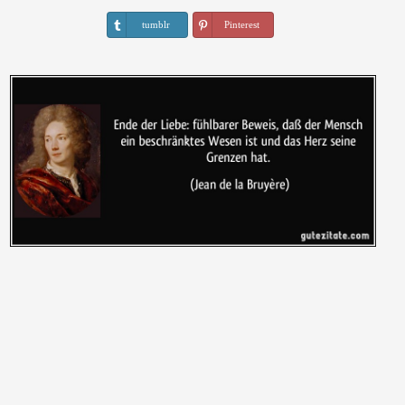
tumblr
Pinterest