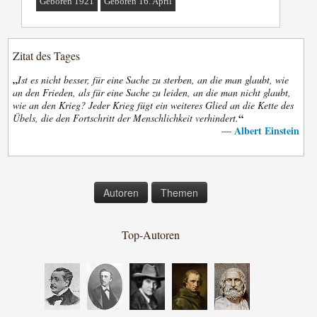
Geboren 1921
Geboren 16. April
Zitat des Tages
„
Ist es nicht besser, für eine Sache zu sterben, an die man glaubt, wie
an den Frieden, als für eine Sache zu leiden, an die man nicht glaubt,
wie an den Krieg? Jeder Krieg fügt ein weiteres Glied an die Kette des
“
Übels, die den Fortschritt der Menschlichkeit verhindert.
Albert Einstein
—
Autoren
Themen
Top-Autoren