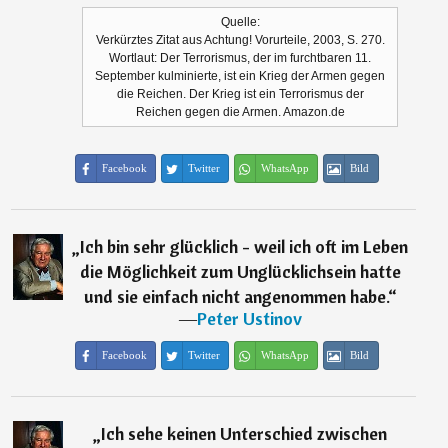
Quelle:
Verkürztes Zitat aus Achtung! Vorurteile, 2003, S. 270.
Wortlaut: Der Terrorismus, der im furchtbaren 11.
September kulminierte, ist ein Krieg der Armen gegen
die Reichen. Der Krieg ist ein Terrorismus der
Reichen gegen die Armen. Amazon.de
Facebook
Twitter
WhatsApp
Bild
„
Ich bin sehr glücklich - weil ich oft im Leben
die Möglichkeit zum Unglücklichsein hatte
und sie einfach nicht angenommen habe.
“
―
Peter Ustinov
Facebook
Twitter
WhatsApp
Bild
„
Ich sehe keinen Unterschied zwischen