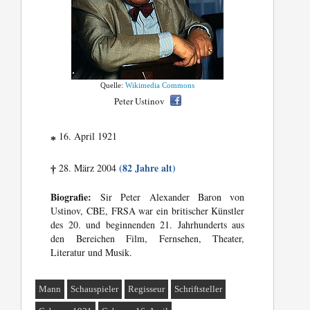
Quelle:
Wikimedia Commons
Peter Ustinov
16. April 1921
*
(82 Jahre alt)
28. März 2004
†
Biografie:
Sir Peter Alexander Baron von
Ustinov, CBE, FRSA war ein britischer Künstler
des 20. und beginnenden 21. Jahrhunderts aus
den Bereichen Film, Fernsehen, Theater,
Literatur und Musik.
Mann
Schauspieler
Regisseur
Schriftsteller