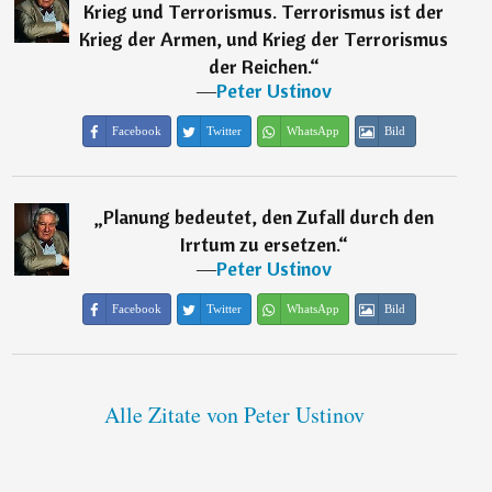
Krieg und Terrorismus. Terrorismus ist der
Krieg der Armen, und Krieg der Terrorismus
der Reichen.
“
―
Peter Ustinov
Facebook
Twitter
WhatsApp
Bild
„
Planung bedeutet, den Zufall durch den
Irrtum zu ersetzen.
“
―
Peter Ustinov
Facebook
Twitter
WhatsApp
Bild
Alle Zitate von Peter Ustinov