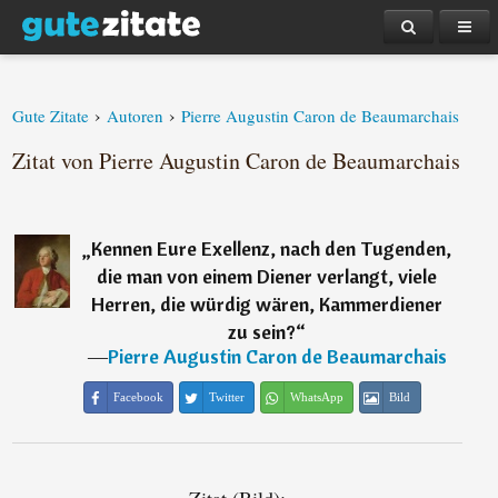
›
›
Gute Zitate
Autoren
Pierre Augustin Caron de Beaumarchais
Zitat von Pierre Augustin Caron de Beaumarchais
„
Kennen Eure Exellenz, nach den Tugenden,
die man von einem Diener verlangt, viele
Herren, die würdig wären, Kammerdiener
zu sein?
“
―
Pierre Augustin Caron de Beaumarchais
Facebook
Twitter
WhatsApp
Bild