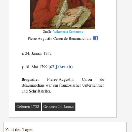
Quelle:
Wikimedia Commons
Pierre Augustin Caron de Beaumarchais
24. Januar 1732
*
(67 Jahre alt)
18. Mai 1799
†
Biografie:
Pierre-Augustin Caron de
Beaumarchais war ein französischer Unternehmer
und Schriftsteller.
Geboren 1732
Geboren 24. Januar
Zitat des Tages