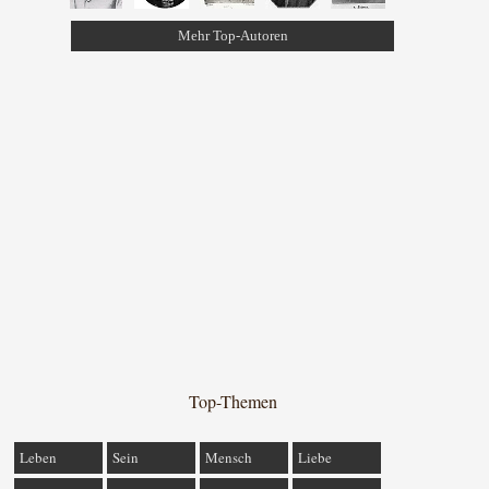
Mehr Top-Autoren
Top-Themen
Leben
Sein
Mensch
Liebe