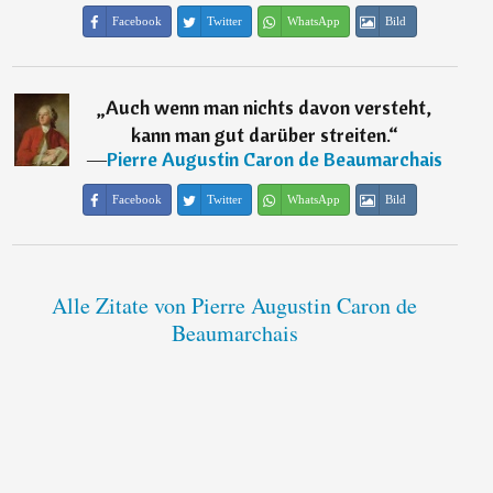
Facebook
Twitter
WhatsApp
Bild
„
Auch wenn man nichts davon versteht,
kann man gut darüber streiten.
“
―
Pierre Augustin Caron de Beaumarchais
Facebook
Twitter
WhatsApp
Bild
Alle Zitate von Pierre Augustin Caron de
Beaumarchais