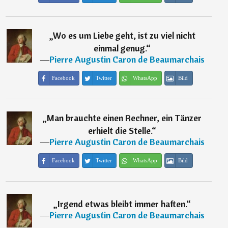
„
Wo es um Liebe geht, ist zu viel nicht
einmal genug.
“
―
Pierre Augustin Caron de Beaumarchais
Facebook
Twitter
WhatsApp
Bild
„
Man brauchte einen Rechner, ein Tänzer
erhielt die Stelle.
“
―
Pierre Augustin Caron de Beaumarchais
Facebook
Twitter
WhatsApp
Bild
„
Irgend etwas bleibt immer haften.
“
―
Pierre Augustin Caron de Beaumarchais