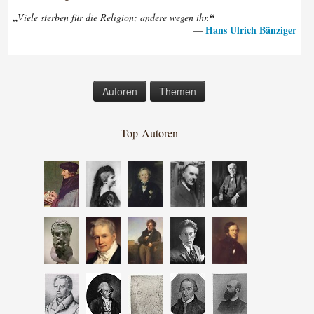
„
“
Viele sterben für die Religion; andere wegen ihr.
Hans Ulrich Bänziger
—
Autoren
Themen
Top-Autoren