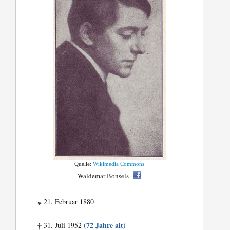
Quelle:
Wikimedia Commons
Waldemar Bonsels
21. Februar 1880
*
(72 Jahre alt)
31. Juli 1952
†