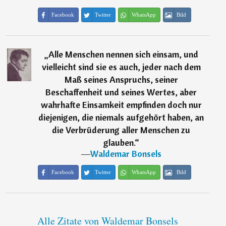
Facebook
Twitter
WhatsApp
Bild
„
Alle Menschen nennen sich einsam, und
vielleicht sind sie es auch, jeder nach dem
Maß seines Anspruchs, seiner
Beschaffenheit und seines Wertes, aber
wahrhafte Einsamkeit empfinden doch nur
diejenigen, die niemals aufgehört haben, an
die Verbrüderung aller Menschen zu
glauben.
“
―
Waldemar Bonsels
Facebook
Twitter
WhatsApp
Bild
Alle Zitate von Waldemar Bonsels