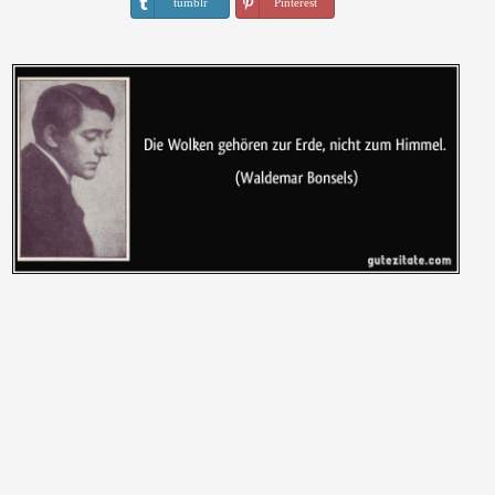
tumblr
Pinterest