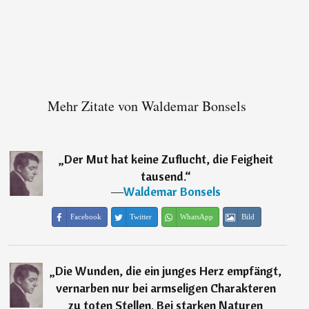
Mehr Zitate von Waldemar Bonsels
„
Der Mut hat keine Zuflucht, die Feigheit
tausend.
“
―
Waldemar Bonsels
Facebook
Twitter
WhatsApp
Bild
„
Die Wunden, die ein junges Herz empfängt,
vernarben nur bei armseligen Charakteren
zu toten Stellen. Bei starken Naturen