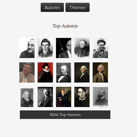
Autoren
Themen
Top-Autoren
Mehr Top-Autoren