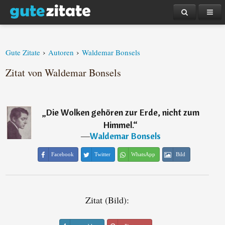
›
›
Gute Zitate
Autoren
Waldemar Bonsels
Zitat von Waldemar Bonsels
„
Die Wolken gehören zur Erde, nicht zum
Himmel.
“
―
Waldemar Bonsels
Facebook
Twitter
WhatsApp
Bild
Zitat (Bild):