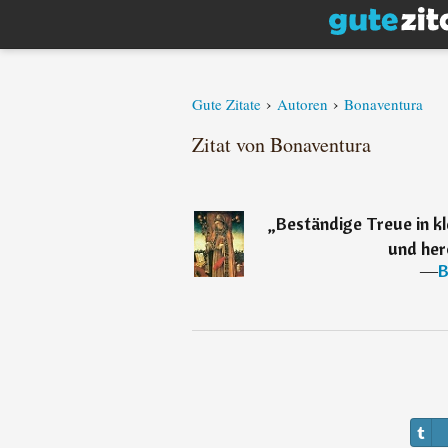
›
›
Gute Zitate
Autoren
Bonaventura
Zitat von Bonaventura
„
Beständige Treue in kl
und her
―
B