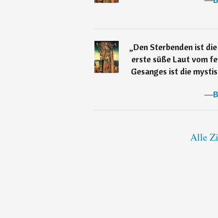
„
Den Sterbenden ist die 
erste süße Laut vom fe
Gesanges ist die mysti
―
B
Alle Z