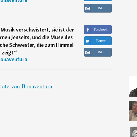
Bild
Musik verschwistert, sie ist der
Facebook
rnen Jenseits, und die Muse des
Twitter
sche Schwester, die zum Himmel
zeigt.
“
Bild
onaventura
itate von Bonaventura