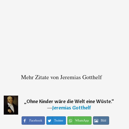
Mehr Zitate von Jeremias Gotthelf
„
Ohne Kinder wäre die Welt eine Wüste.
“
―
Jeremias Gotthelf
Facebook
Twitter
WhatsApp
Bild