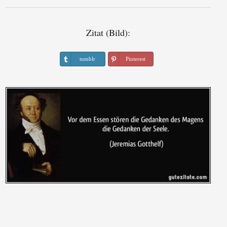
Zitat (Bild):
tumblr
Pinterest