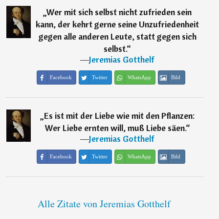
„
Wer mit sich selbst nicht zufrieden sein
kann, der kehrt gerne seine Unzufriedenheit
gegen alle anderen Leute, statt gegen sich
selbst.
“
―
Jeremias Gotthelf
Facebook
Twitter
WhatsApp
Bild
„
Es ist mit der Liebe wie mit den Pflanzen:
Wer Liebe ernten will, muß Liebe säen.
“
―
Jeremias Gotthelf
Facebook
Twitter
WhatsApp
Bild
Alle Zitate von Jeremias Gotthelf