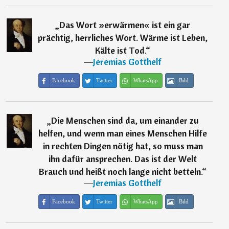
„
Das Wort »erwärmen« ist ein gar
prächtig, herrliches Wort. Wärme ist Leben,
Kälte ist Tod.
“
―
Jeremias Gotthelf
Facebook
Twitter
WhatsApp
Bild
„
Die Menschen sind da, um einander zu
helfen, und wenn man eines Menschen Hilfe
in rechten Dingen nötig hat, so muss man
ihn dafür ansprechen. Das ist der Welt
Brauch und heißt noch lange nicht betteln.
“
―
Jeremias Gotthelf
Facebook
Twitter
WhatsApp
Bild