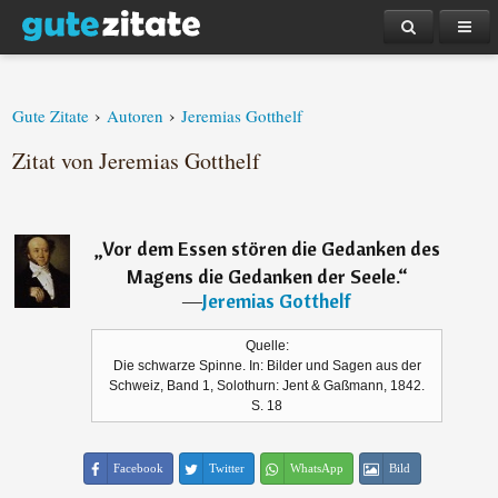
›
›
Gute Zitate
Autoren
Jeremias Gotthelf
Zitat von Jeremias Gotthelf
„
Vor dem Essen stören die Gedanken des
Magens die Gedanken der Seele.
“
―
Jeremias Gotthelf
Quelle:
Die schwarze Spinne. In: Bilder und Sagen aus der
Schweiz, Band 1, Solothurn: Jent & Gaßmann, 1842.
S. 18
Facebook
Twitter
WhatsApp
Bild