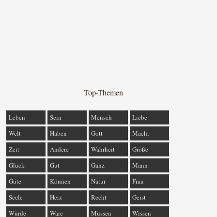
Top-Themen
Leben
Sein
Mensch
Liebe
Welt
Haben
Gott
Macht
Zeit
Andere
Wahrheit
Größe
Glück
Gut
Ganz
Mann
Güte
Können
Natur
Frau
Seele
Herz
Recht
Geist
Würde
Ware
Müssen
Wissen