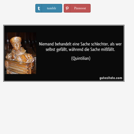
tumblr
Pinterest