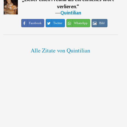
verlieren.
“
―
Quintilian
Facebook
Twitter
WhatsApp
Bild
Alle Zitate von Quintilian