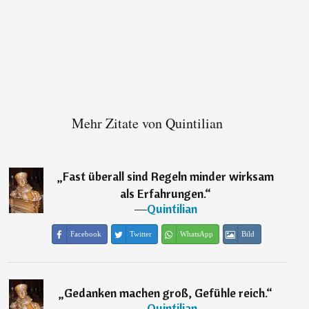
Mehr Zitate von Quintilian
„
Fast überall sind Regeln minder wirksam
als Erfahrungen.
“
―
Quintilian
Facebook
Twitter
WhatsApp
Bild
„
Gedanken machen groß, Gefühle reich.
“
―
Quintilian