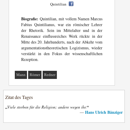
Quintilian
Biografie:
Quintilian, mit vollem Namen Marcus
Fabius Quintilianus, war ein römischer Lehrer
der Rhetorik. Sein im Mittelalter und in der
Renaissance einflussreiches Werk rückte in der
Mitte des 20. Jahrhunderts, nach der Abkehr vom
argumentationstheoretischen Logizismus, wieder
verstärkt in den Fokus der wissenschaftlichen
Rezeption.
Mann
Römer
Redner
Zitat des Tages
„
“
Viele sterben für die Religion; andere wegen ihr.
Hans Ulrich Bänziger
—