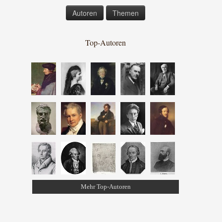
Autoren
Themen
Top-Autoren
Mehr Top-Autoren