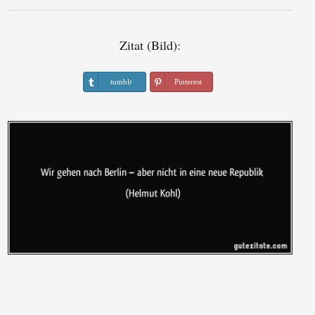
Zitat (Bild):
tumblr
Pinterest