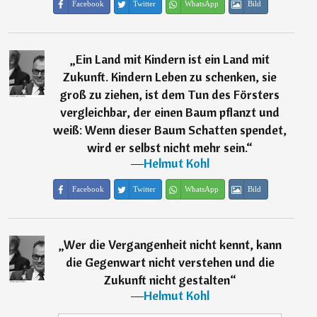
Facebook
Twitter
WhatsApp
Bild
„
Ein Land mit Kindern ist ein Land mit
Zukunft. Kindern Leben zu schenken, sie
groß zu ziehen, ist dem Tun des Försters
vergleichbar, der einen Baum pflanzt und
weiß: Wenn dieser Baum Schatten spendet,
wird er selbst nicht mehr sein.
“
―
Helmut Kohl
Facebook
Twitter
WhatsApp
Bild
„
Wer die Vergangenheit nicht kennt, kann
die Gegenwart nicht verstehen und die
Zukunft nicht gestalten
“
―
Helmut Kohl