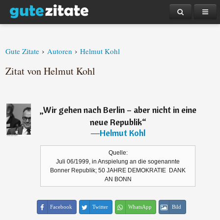
›
›
Gute Zitate
Autoren
Helmut Kohl
Zitat von Helmut Kohl
„
Wir gehen nach Berlin – aber nicht in eine
neue Republik
“
―
Helmut Kohl
Quelle:
Juli 06/1999, in Anspielung an die sogenannte
Bonner Republik; 50 JAHRE DEMOKRATIE ­ DANK
AN BONN
Facebook
Twitter
WhatsApp
Bild