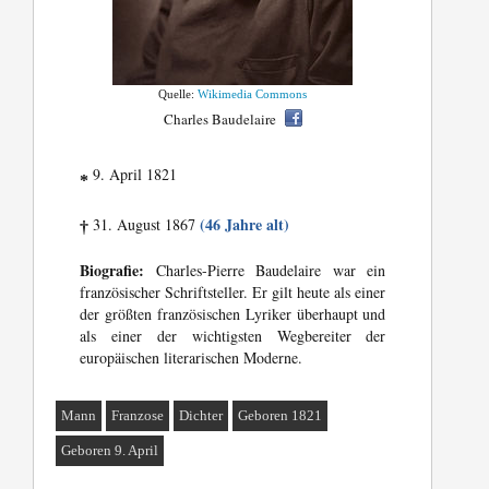
Quelle:
Wikimedia Commons
Charles Baudelaire
9. April 1821
*
(46 Jahre alt)
31. August 1867
†
Biografie:
Charles-Pierre Baudelaire war ein
französischer Schriftsteller. Er gilt heute als einer
der größten französischen Lyriker überhaupt und
als einer der wichtigsten Wegbereiter der
europäischen literarischen Moderne.
Mann
Franzose
Dichter
Geboren 1821
Geboren 9. April