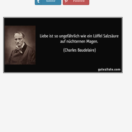
tumblr
Pinterest