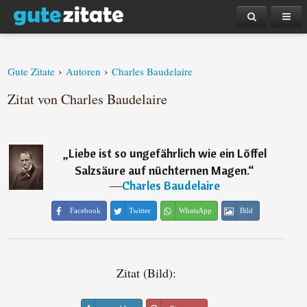
›
›
Gute Zitate
Autoren
Charles Baudelaire
Zitat von Charles Baudelaire
„
Liebe ist so ungefährlich wie ein Löffel
Salzsäure auf nüchternen Magen.
“
―
Charles Baudelaire
Facebook
Twitter
WhatsApp
Bild
Zitat (Bild):