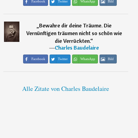
Facebook
Twitter
WhatsApp
Bild
„
Bewahre dir deine Träume. Die
Vernünftigen träumen nicht so schön wie
die Verrückten.
“
―
Charles Baudelaire
Facebook
Twitter
WhatsApp
Bild
Alle Zitate von Charles Baudelaire