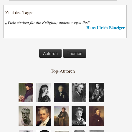
Zitat des Tages
„
“
Viele sterben für die Religion; andere wegen ihr.
Hans Ulrich Bänziger
—
Autoren
Themen
Top-Autoren