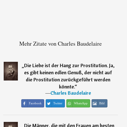
Mehr Zitate von Charles Baudelaire
„
Die Liebe ist der Hang zur Prostitution. Ja,
es gibt keinen edlen Genuß, der nicht auf
die Prostitution zurückgeführt werden
könnte.
“
―
Charles Baudelaire
Facebook
Twitter
WhatsApp
Bild
„
Die Männer, die mit den Frauen am besten