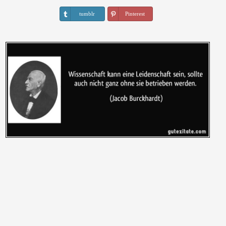
tumblr
Pinterest