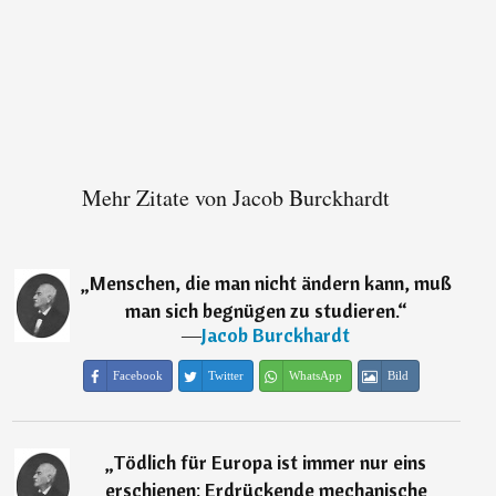
Mehr Zitate von Jacob Burckhardt
„
Menschen, die man nicht ändern kann, muß
man sich begnügen zu studieren.
“
―
Jacob Burckhardt
Facebook
Twitter
WhatsApp
Bild
„
Tödlich für Europa ist immer nur eins
erschienen: Erdrückende mechanische