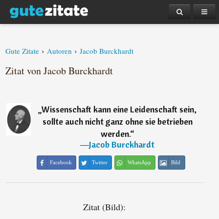
›
›
Gute Zitate
Autoren
Jacob Burckhardt
Zitat von Jacob Burckhardt
„
Wissenschaft kann eine Leidenschaft sein,
sollte auch nicht ganz ohne sie betrieben
werden.
“
―
Jacob Burckhardt
Facebook
Twitter
WhatsApp
Bild
Zitat (Bild):