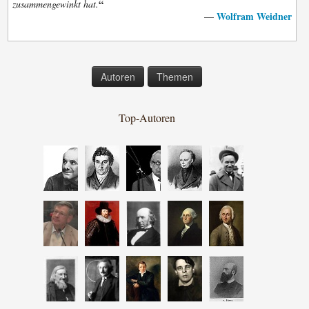
“
zusammengewinkt hat.
Wolfram Weidner
—
Autoren
Themen
Top-Autoren