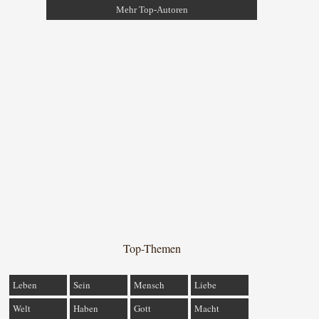
Mehr Top-Autoren
Top-Themen
Leben
Sein
Mensch
Liebe
Welt
Haben
Gott
Macht