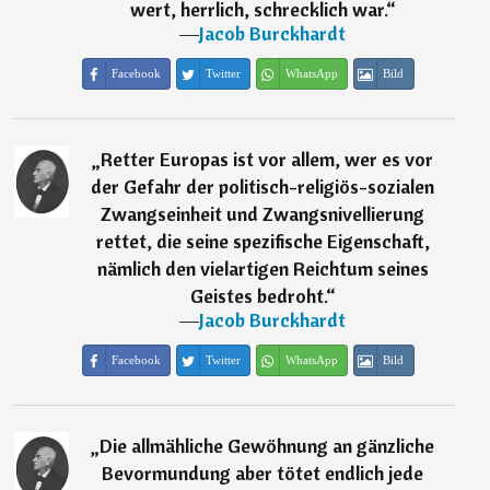
wert, herrlich, schrecklich war.
“
―
Jacob Burckhardt
Facebook
Twitter
WhatsApp
Bild
„
Retter Europas ist vor allem, wer es vor
der Gefahr der politisch-religiös-sozialen
Zwangseinheit und Zwangsnivellierung
rettet, die seine spezifische Eigenschaft,
nämlich den vielartigen Reichtum seines
Geistes bedroht.
“
―
Jacob Burckhardt
Facebook
Twitter
WhatsApp
Bild
„
Die allmähliche Gewöhnung an gänzliche
Bevormundung aber tötet endlich jede