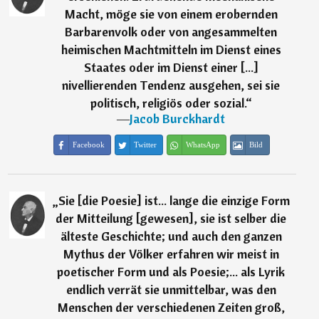
Macht, möge sie von einem erobernden
Barbarenvolk oder von angesammelten
heimischen Machtmitteln im Dienst eines
Staates oder im Dienst einer [...]
nivellierenden Tendenz ausgehen, sei sie
politisch, religiös oder sozial.
“
―
Jacob Burckhardt
Facebook
Twitter
WhatsApp
Bild
„
Sie [die Poesie] ist... lange die einzige Form
der Mitteilung [gewesen], sie ist selber die
älteste Geschichte; und auch den ganzen
Mythus der Völker erfahren wir meist in
poetischer Form und als Poesie;... als Lyrik
endlich verrät sie unmittelbar, was den
Menschen der verschiedenen Zeiten groß,