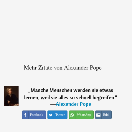
Mehr Zitate von Alexander Pope
„
Manche Menschen werden nie etwas
lernen, weil sie alles so schnell begreifen.
“
―
Alexander Pope
Facebook
Twitter
WhatsApp
Bild