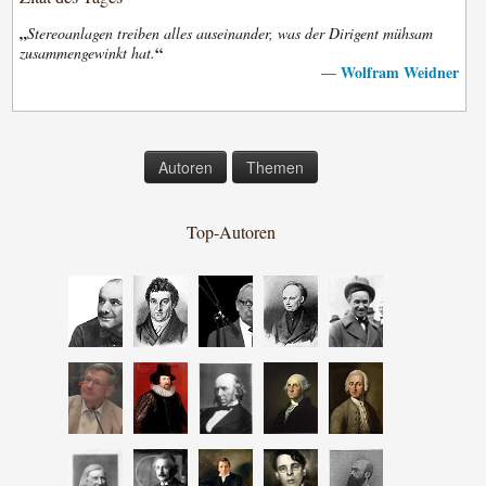
„
Stereoanlagen treiben alles auseinander, was der Dirigent mühsam
“
zusammengewinkt hat.
Wolfram Weidner
—
Autoren
Themen
Top-Autoren