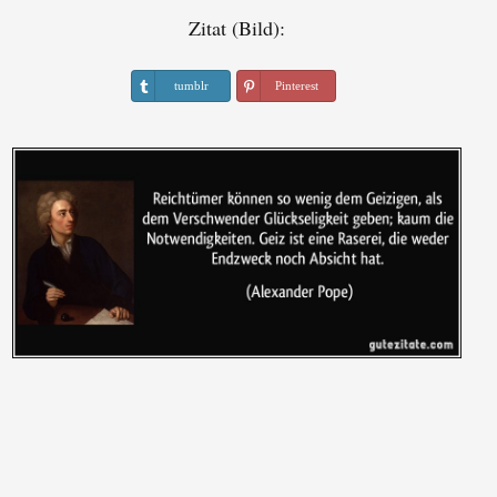
Zitat (Bild):
tumblr
Pinterest