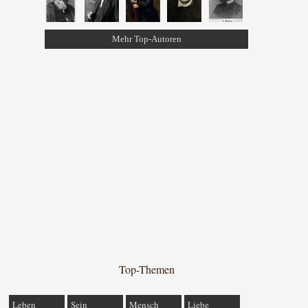
Mehr Top-Autoren
Top-Themen
Leben
Sein
Mensch
Liebe