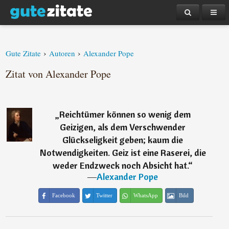
›
›
Gute Zitate
Autoren
Alexander Pope
Zitat von Alexander Pope
„
Reichtümer können so wenig dem
Geizigen, als dem Verschwender
Glückseligkeit geben; kaum die
Notwendigkeiten. Geiz ist eine Raserei, die
weder Endzweck noch Absicht hat.
“
―
Alexander Pope
Facebook
Twitter
WhatsApp
Bild