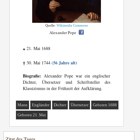
Quelle:
Wikimedia Commons
Alexander Pope
21. Mai 1688
*
(56 Jahre alt)
30. Mai 1744
†
Biografie:
Alexander Pope war ein englischer
Dichter, Übersetzer und Schriftsteller des
Klassizismus in der Frühzeit der Aufklärung.
Mann
Engländer
Dichter
Übersetzer
Geboren 1688
Geboren 21. Mai
Zitat des Tages