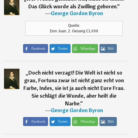
Das Glück wurde als Zwilling geboren.
“
―
George Gordon Byron
Quelle:
Don Juan, 2. Gesang CLXXII
Facebook
Twitter
WhatsApp
Bild
„
Doch nicht verzagt! Die Welt ist nicht so
grau, Fortuna zwar ist nicht ganz echt von
Farbe, Indes, sie ist ja auch nicht Eure Frau.
Sie schlägt die Wunde, aber heilt die
Narbe.
“
―
George Gordon Byron
Facebook
Twitter
WhatsApp
Bild