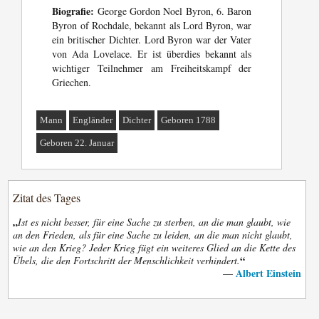
Biografie:
George Gordon Noel Byron, 6. Baron
Byron of Rochdale, bekannt als Lord Byron, war
ein britischer Dichter. Lord Byron war der Vater
von Ada Lovelace. Er ist überdies bekannt als
wichtiger Teilnehmer am Freiheitskampf der
Griechen.
Mann
Engländer
Dichter
Geboren 1788
Geboren 22. Januar
Zitat des Tages
„
Ist es nicht besser, für eine Sache zu sterben, an die man glaubt, wie
an den Frieden, als für eine Sache zu leiden, an die man nicht glaubt,
wie an den Krieg? Jeder Krieg fügt ein weiteres Glied an die Kette des
“
Übels, die den Fortschritt der Menschlichkeit verhindert.
Albert Einstein
—