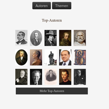
Autoren
Themen
Top-Autoren
Mehr Top-Autoren