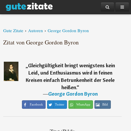
›
›
Gute Zitate
Autoren
George Gordon Byron
Zitat von George Gordon Byron
„
Gleichgültigkeit bringt wenigstens kein
Leid, und Enthusiasmus wird in feinen
Kreisen einfach Betrunkenheit der Seele
heißen.
“
―
George Gordon Byron
Facebook
Twitter
WhatsApp
Bild