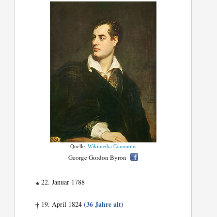
Quelle:
Wikimedia Commons
George Gordon Byron
22. Januar 1788
*
(36 Jahre alt)
19. April 1824
†