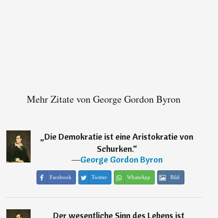
Mehr Zitate von George Gordon Byron
„
Die Demokratie ist eine Aristokratie von
Schurken.
“
―
George Gordon Byron
Facebook
Twitter
WhatsApp
Bild
„
Der wesentliche Sinn des Lebens ist