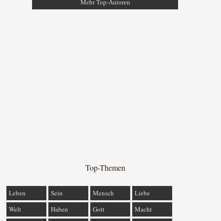
Mehr Top-Autoren
Top-Themen
Leben
Sein
Mensch
Liebe
Welt
Haben
Gott
Macht