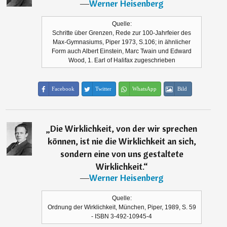
―
Werner Heisenberg
Quelle:
Schritte über Grenzen, Rede zur 100-Jahrfeier des
Max-Gymnasiums, Piper 1973, S.106; in ähnlicher
Form auch Albert Einstein, Marc Twain und Edward
Wood, 1. Earl of Halifax zugeschrieben
Facebook
Twitter
WhatsApp
Bild
„
Die Wirklichkeit, von der wir sprechen
können, ist nie die Wirklichkeit an sich,
sondern eine von uns gestaltete
Wirklichkeit.
“
―
Werner Heisenberg
Quelle:
Ordnung der Wirklichkeit, München, Piper, 1989, S. 59
- ISBN 3-492-10945-4