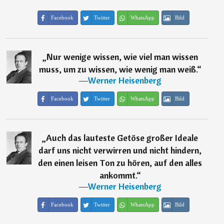
Facebook
Twitter
WhatsApp
Bild
„
Nur wenige wissen, wie viel man wissen
muss, um zu wissen, wie wenig man weiß.
“
―
Werner Heisenberg
Facebook
Twitter
WhatsApp
Bild
„
Auch das lauteste Getöse großer Ideale
darf uns nicht verwirren und nicht hindern,
den einen leisen Ton zu hören, auf den alles
ankommt.
“
―
Werner Heisenberg
Facebook
Twitter
WhatsApp
Bild