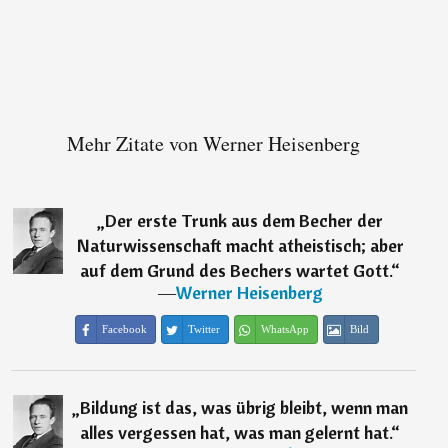
Mehr Zitate von Werner Heisenberg
„
Der erste Trunk aus dem Becher der
Naturwissenschaft macht atheistisch; aber
auf dem Grund des Bechers wartet Gott.
“
―
Werner Heisenberg
Facebook
Twitter
WhatsApp
Bild
„
Bildung ist das, was übrig bleibt, wenn man
alles vergessen hat, was man gelernt hat.
“