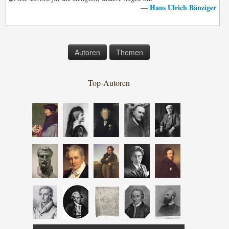
Hans Ulrich Bänziger
—
Autoren
Themen
Top-Autoren