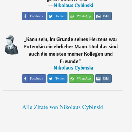
―
Nikolaus Cybinski
Facebook
Twitter
WhatsApp
Bild
„
Kann sein, im Grunde seines Herzens war
Potemkin ein ehrlicher Mann. Und das sind
auch die meisten meiner Kollegen und
Freunde.
“
―
Nikolaus Cybinski
Facebook
Twitter
WhatsApp
Bild
Alle Zitate von Nikolaus Cybinski