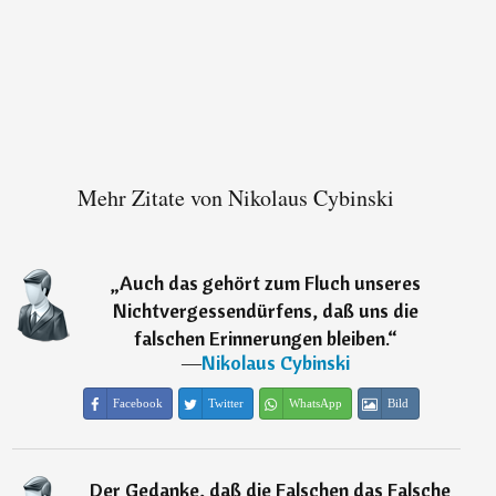
Mehr Zitate von Nikolaus Cybinski
„
Auch das gehört zum Fluch unseres
Nichtvergessendürfens, daß uns die
falschen Erinnerungen bleiben.
“
―
Nikolaus Cybinski
Facebook
Twitter
WhatsApp
Bild
„
Der Gedanke, daß die Falschen das Falsche