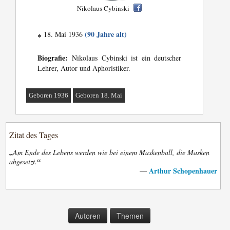
Nikolaus Cybinski
(90 Jahre alt)
18. Mai 1936
*
Biografie:
Nikolaus Cybinski ist ein deutscher
Lehrer, Autor und Aphoristiker.
Geboren 1936
Geboren 18. Mai
Zitat des Tages
„
Am Ende des Lebens werden wie bei einem Maskenball, die Masken
“
abgesetzt.
Arthur Schopenhauer
—
Autoren
Themen