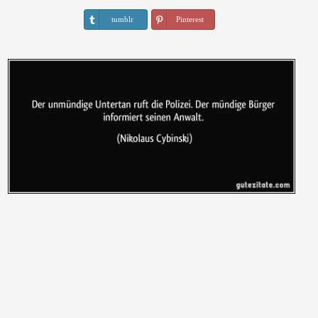
tumblr
Pinterest