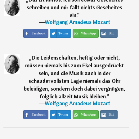
schreiben und mir fällt nichts Gescheites
ein.
“
―
Wolfgang Amadeus Mozart
Facebook
Twitter
WhatsApp
Bild
„
Die Leidenschaften, heftig oder nicht,
müssen niemals bis zum Ekel ausgedrückt
sein, und die Musik auch in der
schaudervollsten Lage niemals das Ohr
beleidigen, sondern doch dabei vergnügen,
folglich allzeit Musik bleiben.
“
―
Wolfgang Amadeus Mozart
Facebook
Twitter
WhatsApp
Bild