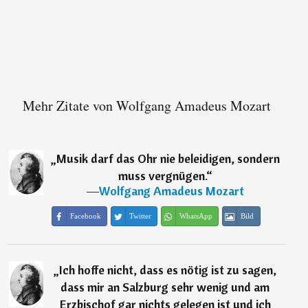
Mehr Zitate von Wolfgang Amadeus Mozart
„
Musik darf das Ohr nie beleidigen, sondern
muss vergnügen.
“
―
Wolfgang Amadeus Mozart
Facebook
Twitter
WhatsApp
Bild
„
Ich hoffe nicht, dass es nötig ist zu sagen,
dass mir an Salzburg sehr wenig und am
Erzbischof gar nichts gelegen ist und ich