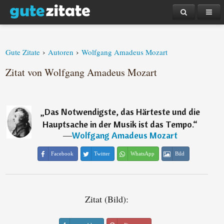
›
›
Gute Zitate
Autoren
Wolfgang Amadeus Mozart
Zitat von Wolfgang Amadeus Mozart
„
Das Notwendigste, das Härteste und die
Hauptsache in der Musik ist das Tempo.
“
―
Wolfgang Amadeus Mozart
Facebook
Twitter
WhatsApp
Bild
Zitat (Bild):