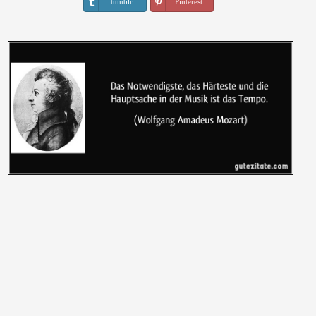
tumblr
Pinterest