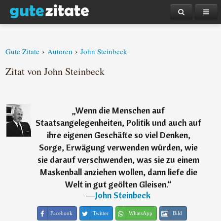
›
›
Gute Zitate
Autoren
John Steinbeck
Zitat von John Steinbeck
„
Wenn die Menschen auf
Staatsangelegenheiten, Politik und auch auf
ihre eigenen Geschäfte so viel Denken,
Sorge, Erwägung verwenden würden, wie
sie darauf verschwenden, was sie zu einem
Maskenball anziehen wollen, dann liefe die
Welt in gut geölten Gleisen.
“
―
John Steinbeck
Facebook
Twitter
WhatsApp
Bild