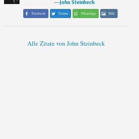
―
John Steinbeck
Facebook
Twitter
WhatsApp
Bild
Alle Zitate von John Steinbeck