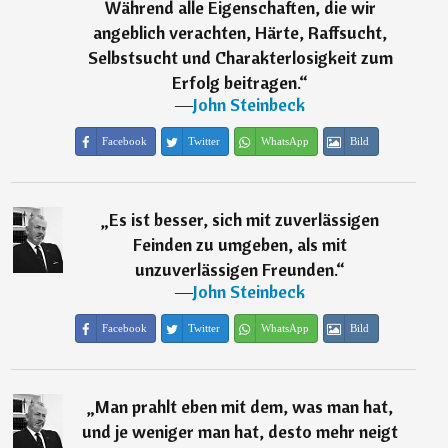
Während alle Eigenschaften, die wir
angeblich verachten, Härte, Raffsucht,
Selbstsucht und Charakterlosigkeit zum
Erfolg beitragen.
“
―
John Steinbeck
Facebook
Twitter
WhatsApp
Bild
„
Es ist besser, sich mit zuverlässigen
Feinden zu umgeben, als mit
unzuverlässigen Freunden.
“
―
John Steinbeck
Facebook
Twitter
WhatsApp
Bild
„
Man prahlt eben mit dem, was man hat,
und je weniger man hat, desto mehr neigt