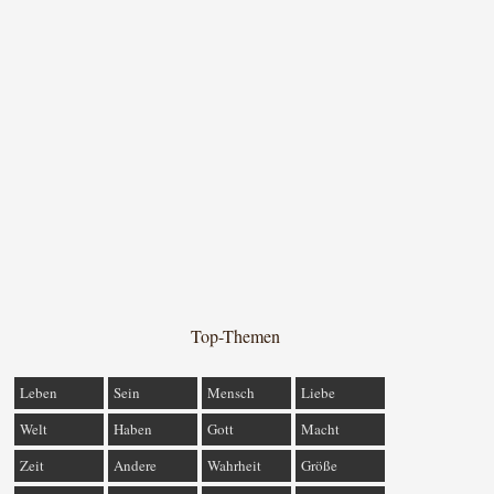
Top-Themen
Leben
Sein
Mensch
Liebe
Welt
Haben
Gott
Macht
Zeit
Andere
Wahrheit
Größe