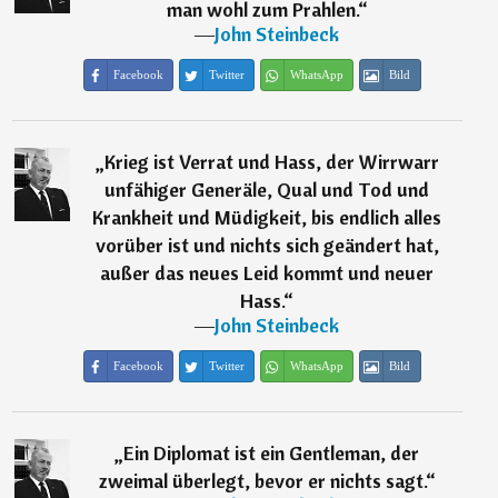
man wohl zum Prahlen.
“
―
John Steinbeck
Facebook
Twitter
WhatsApp
Bild
„
Krieg ist Verrat und Hass, der Wirrwarr
unfähiger Generäle, Qual und Tod und
Krankheit und Müdigkeit, bis endlich alles
vorüber ist und nichts sich geändert hat,
außer das neues Leid kommt und neuer
Hass.
“
―
John Steinbeck
Facebook
Twitter
WhatsApp
Bild
„
Ein Diplomat ist ein Gentleman, der
zweimal überlegt, bevor er nichts sagt.
“