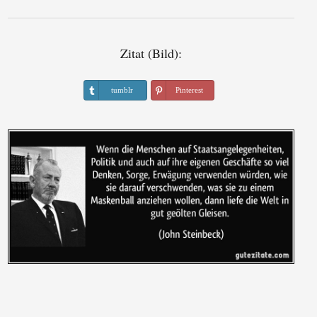
Zitat (Bild):
tumblr
Pinterest