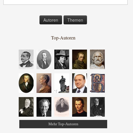
Autoren
Themen
Top-Autoren
Mehr Top-Autoren