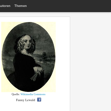
utoren
Themen
Quelle:
Wikimedia Commons
Fanny Lewald