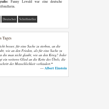
rafie:
Fanny Lewald war eine deutsche
iftstellerin.
Deutscher
Schriftsteller
es Tages
nicht besser, für eine Sache zu sterben, an die
bt, wie an den Frieden, als für eine Sache zu
an die man nicht glaubt, wie an den Krieg? Jeder
gt ein weiteres Glied an die Kette des Übels, die
“
schritt der Menschlichkeit verhindert.
Albert Einstein
—