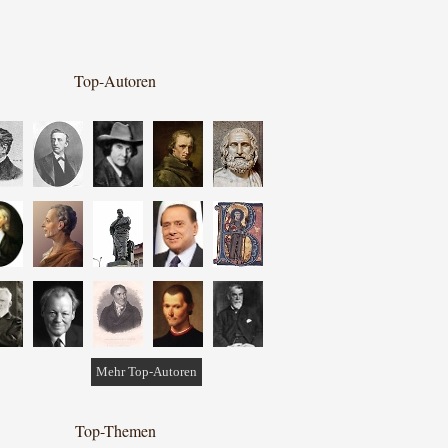
Top-Autoren
Mehr Top-Autoren
Top-Themen