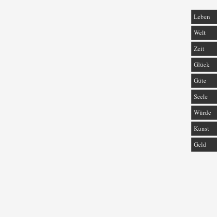
Leben
Welt
Zeit
Glück
Güte
Seele
Würde
Kunst
Geld