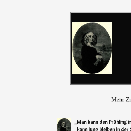
Mehr Zi
„
Man kann den Frühling im
kann jung bleiben in der